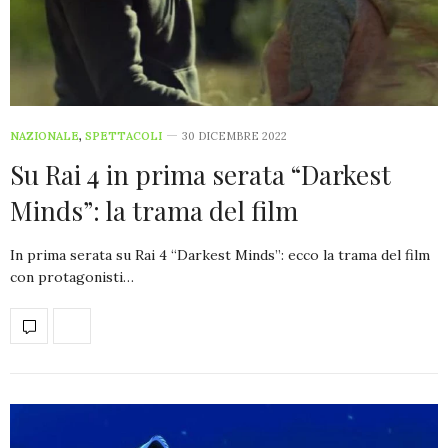
NAZIONALE
,
SPETTACOLI
30 DICEMBRE 2022
Su Rai 4 in prima serata “Darkest
Minds”: la trama del film
In prima serata su Rai 4 “Darkest Minds”: ecco la trama del film
con protagonisti…