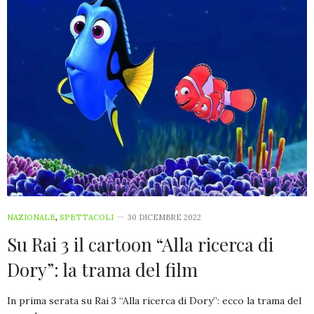
NAZIONALE
,
SPETTACOLI
30 DICEMBRE 2022
Su Rai 3 il cartoon “Alla ricerca di
Dory”: la trama del film
In prima serata su Rai 3 “Alla ricerca di Dory”: ecco la trama del