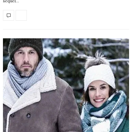
sequel…