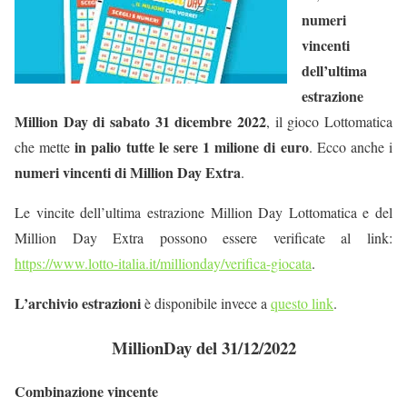
numeri
vincenti
dell’ultima
estrazione
Million Day di sabato 31 dicembre 2022
, il gioco Lottomatica
in palio tutte le sere 1 milione di euro
che mette
. Ecco anche i
numeri vincenti di Million Day Extra
.
Le vincite dell’ultima estrazione Million Day Lottomatica e del
Million Day Extra possono essere verificate al link:
https://www.lotto-italia.it/millionday/verifica-giocata
.
L’archivio estrazioni
è disponibile invece a
questo link
.
MillionDay del 31/12/2022
Combinazione vincente