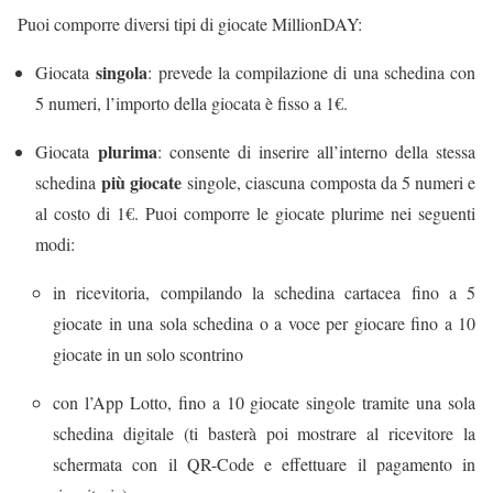
Puoi comporre diversi tipi di giocate MillionDAY:
singola
Giocata
: prevede la compilazione di una schedina con
5 numeri, l’importo della giocata è fisso a 1€.
plurima
Giocata
: consente di inserire all’interno della stessa
più giocate
schedina
singole, ciascuna composta da 5 numeri e
al costo di 1€. Puoi comporre le giocate plurime nei seguenti
modi:
in ricevitoria, compilando la schedina cartacea fino a 5
giocate in una sola schedina o a voce per giocare fino a 10
giocate in un solo scontrino
con l’App Lotto, fino a 10 giocate singole tramite una sola
schedina digitale (ti basterà poi mostrare al ricevitore la
schermata con il QR-Code e effettuare il pagamento in