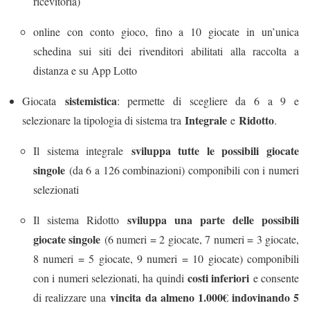
ricevitoria)
online con conto gioco, fino a 10 giocate in un’unica
schedina sui siti dei rivenditori abilitati alla raccolta a
distanza e su App Lotto
sistemistica
Giocata
: permette di scegliere da 6 a 9 e
Integrale
Ridotto
selezionare la tipologia di sistema tra
e
.
sviluppa tutte le possibili giocate
Il sistema integrale
singole
(da 6 a 126 combinazioni) componibili con i numeri
selezionati
sviluppa una parte delle possibili
Il sistema Ridotto
giocate singole
(6 numeri = 2 giocate, 7 numeri = 3 giocate,
8 numeri = 5 giocate, 9 numeri = 10 giocate) componibili
costi inferiori
con i numeri selezionati, ha quindi
e consente
vincita da almeno 1.000€ indovinando 5
di realizzare una