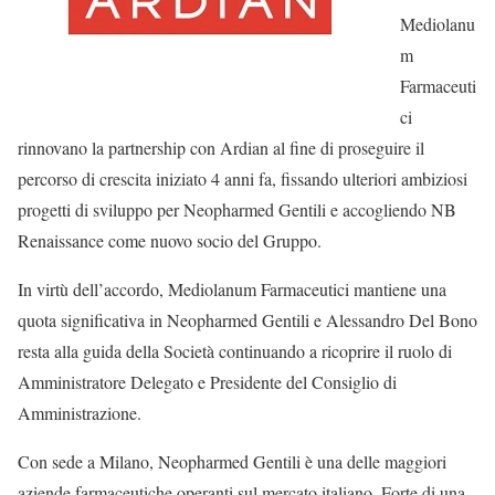
Mediolanu
m
Farmaceuti
ci
rinnovano la partnership con Ardian al fine di proseguire il
percorso di crescita iniziato 4 anni fa, fissando ulteriori ambiziosi
progetti di sviluppo per Neopharmed Gentili e accogliendo NB
Renaissance come nuovo socio del Gruppo.
In virtù dell’accordo, Mediolanum Farmaceutici mantiene una
quota significativa in Neopharmed Gentili e Alessandro Del Bono
resta alla guida della Società continuando a ricoprire il ruolo di
Amministratore Delegato e Presidente del Consiglio di
Amministrazione.
Con sede a Milano, Neopharmed Gentili è una delle maggiori
aziende farmaceutiche operanti sul mercato italiano. Forte di una