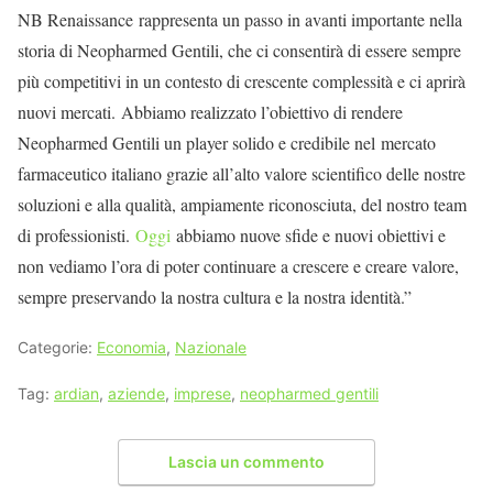
NB Renaissance
rappresenta un passo in avanti importante nella
storia di Neopharmed Gentili, che ci consentirà di essere sempre
più competitivi in un contesto di crescente complessità e ci aprirà
nuovi mercati.
A
bbiamo realizzato l’obiettivo di rendere
Neopharmed Gentili un player solido e credibile nel
mercato
farmaceutico italiano grazie all’alto valore scientifico delle nostre
soluzioni e alla qualità, ampiamente riconosciuta, del nostro team
di professionisti.
Oggi
abbiamo nuove sfide e nuovi obiettivi e
non vediamo l’ora di poter continuare a crescere e creare valore,
sempre preservando la nostra cultura e la nostra identità
.”
Categorie:
Economia
,
Nazionale
Tag:
ardian
,
aziende
,
imprese
,
neopharmed gentili
Lascia un commento