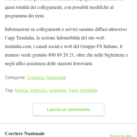
quasi totalità dei collegamenti, con possibili modifiche al
programma dei treni.
Informazioni su collegamenti e servizi saranno diffusi attraverso
l’app Trenitalia, la sezione Infomobilità del sito web
trenitalia.com, i canali social e web del Gruppo FS Italiane, il
numero verde gratuito 800 89 20 21, oltre che nelle biglietterie e
negli uffici assistenza delle stazioni ferroviarie.
Categorie:
Cronaca
,
Nazionale
Tag:
frecce
,
Intercity
,
sciopero
,
treni
,
trenitalia
Lascia un commento
Corriere Nazionale
Torna in alto