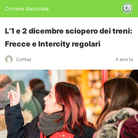
Corriere Nazionale
L’1 e 2 dicembre sciopero dei treni:
Frecce e Intercity regolari
CorNaz
4 anni fa