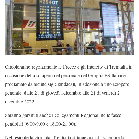
Circoleranno regolarmente le Frecce e gli Intercity di Trenitalia in
occasione dello sciopero del personale del Gruppo FS Italiane
proclamato da alcune sigle sindacali, in adesione a uno sciopero
generale, dalle 21 di giovedì 1dicembre alle 21 di venerdì 2
dicembre 2022.
Saranno garantiti anche i collegamenti Regionali nelle fasce
pendolari (6.00-9.00 e 18.00-21.00).
Nel resto della giornata, Trenitalia si impegna ad assicurare la