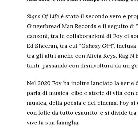
Signs Of Life
è stato il secondo vero e pro
Gingerbread Man Records e il seguito di
canzoni, tra le collaborazioni di Foy ci so
Ed Sheeran, tra cui “
Galway Girl
“, inclus
tra gli altri anche con Alicia Keys, Rag 
tanti, passando con disinvoltura da un gen
Nel 2020 Foy ha inoltre lanciato la serie
parla di musica, cibo e storie di vita con
musica, della poesia e del cinema. Foy si 
con folle da tutto esaurito, e si divide t
vive la sua famiglia.