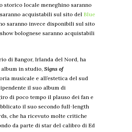
llo storico locale meneghino saranno
i saranno acquistabili sul sito del
Blue
o saranno invece disponibili sul sito
 show bolognese saranno acquistabili
io di Bangor, Irlanda del Nord, ha
o album in studio,
Signs of
ria musicale e all’estetica del sud
dipendente il suo album di
iro di poco tempo il plauso dei fan e
ubblicato il suo secondo full-length
rds, che ha ricevuto molte critiche
mondo da parte di star del calibro di Ed