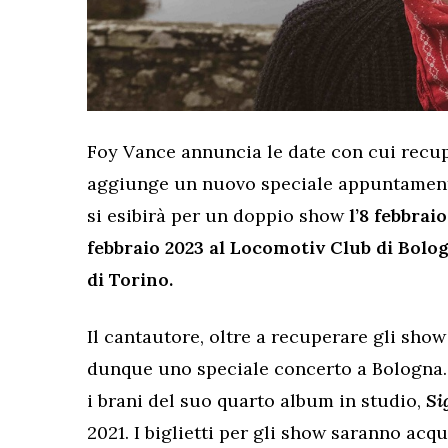
Foy Vance annuncia le date con cui recu
aggiunge un nuovo speciale appuntamento a
si esibirà per un doppio show
l’8 febbrai
febbraio 2023 al Locomotiv Club di Bol
di Torino.
Il cantautore, oltre a recuperare gli sho
dunque uno speciale concerto a Bologna. 
i brani del suo quarto album in studio,
Si
2021. I biglietti per gli show saranno acqu