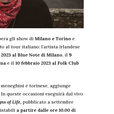
pera gli show di
Milano e Torino
e
l tour italiano: l’artista irlandese
o 2023 al Blue Note di Milano
, il
9
ogna
e il
10 febbraio 2023 al Folk Club
w meneghini e torinese, aggiunge
In queste occasioni eseguirà dal vivo
gns of Life,
pubblicato a settembre
istabili
a partire dalle ore 10.00 di