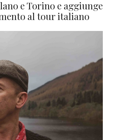
ilano e Torino e aggiunge
ento al tour italiano