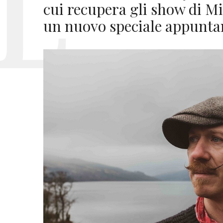
cui recupera gli show di M
un nuovo speciale appuntam