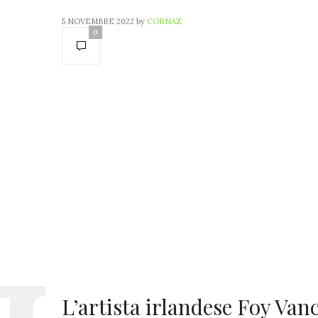
5 NOVEMBRE 2022
by
CORNAZ
0
L’artista irlandese Foy Van