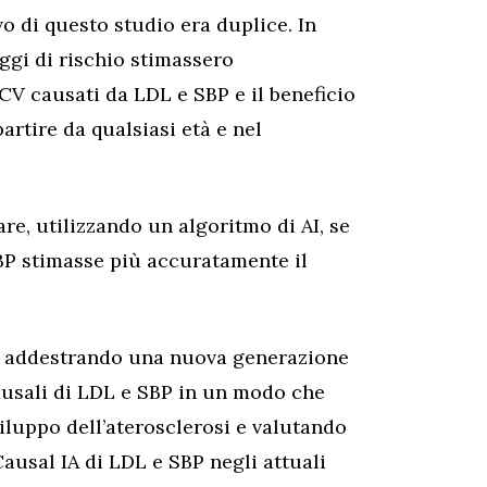
vo di questo studio era duplice. In
eggi di rischio stimassero
 CV causati da LDL e SBP e il beneficio
artire da qualsiasi età e nel
e, utilizzando un algoritmo di AI, se
SBP stimasse più accuratamente il
to addestrando una nuova generazione
 causali di LDL e SBP in un modo che
viluppo dell’aterosclerosi e valutando
 Causal IA di LDL e SBP negli attuali