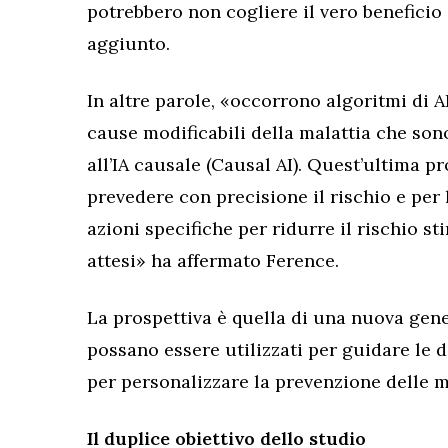
potrebbero non cogliere il vero beneficio
aggiunto.
In altre parole, «occorrono algoritmi di A
cause modificabili della malattia che sono
all’IA causale (Causal AI). Quest’ultima p
prevedere con precisione il rischio e per
azioni specifiche per ridurre il rischio s
attesi» ha affermato Ference.
La prospettiva è quella di una nuova gene
possano essere utilizzati per guidare le d
per personalizzare la prevenzione delle ma
Il duplice obiettivo dello studio