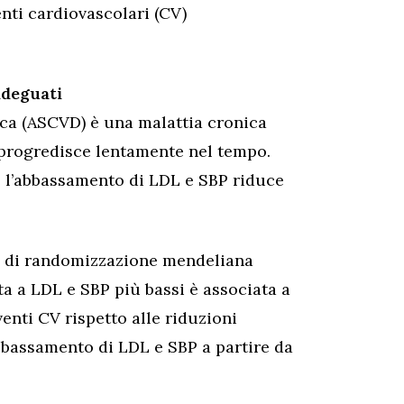
enti cardiovascolari (CV)
adeguati
ica (ASCVD) è una malattia cronica
e progredisce lentamente nel tempo.
 l’abbassamento di LDL e SBP riduce
di di randomizzazione mendeliana
ta a LDL e SBP più bassi è associata a
enti CV rispetto alle riduzioni
bbassamento di LDL e SBP a partire da