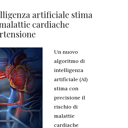
ligenza artificiale stima
 malattie cardiache
ertensione
Un nuovo
algoritmo di
intelligenza
artificiale (AI)
stima con
precisione il
rischio di
malattie
cardiache