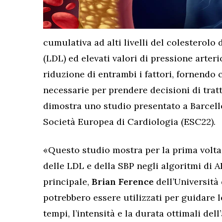
cumulativa ad alti livelli del colesterolo 
(LDL) ed elevati valori di pressione arterio
riduzione di entrambi i fattori, fornendo 
necessarie per prendere decisioni di tra
dimostra uno studio presentato a Barcell
Società Europea di Cardiologia (ESC22).
«Questo studio mostra per la prima volta 
delle LDL e della SBP negli algoritmi di AI
principale,
Brian Ference
dell’Università
potrebbero essere utilizzati per guidare le
tempi, l’intensità e la durata ottimali d