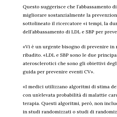
Questo suggerisce che l’abbassamento di L
migliorare sostanzialmente la prevenzione
sottolineato il ricercatore «i tempi, la dur
dell’abbassamento di LDL e SBP per preve
«Vi è un urgente bisogno di prevenire in 
ribadito. «LDL e SBP sono le due principa
aterosclerotici che sono gli obiettivi deg
guida per prevenire eventi CV».
«I medici utilizzano algoritmi di stima de
con un’elevata probabilità di malattie ca
terapia. Questi algoritmi, però, non inclu
in studi randomizzati o studi di randomi