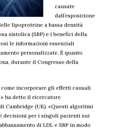
causate
dall’esposizione
delle lipoproteine a bassa densità
sa sistolica (SBP) e i benefici della
così le informazioni essenziali
ttamento personalizzate. È quanto
ona, durante il Congresso della
come incorporare gli effetti causali
» ha detto il ricercatore
 di Cambridge (UK). «Questi algoritmi
 decisioni per i singoli pazienti sui
ell’abbassamento di LDL e SBP in modo