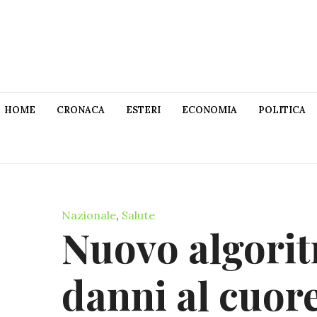
HOME
CRONACA
ESTERI
ECONOMIA
POLITICA
Nazionale
,
Salute
Nuovo algori
danni al cuore