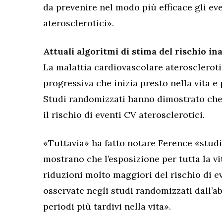
da prevenire nel modo più efficace gli ev
aterosclerotici».
Attuali algoritmi di stima del rischio in
La malattia cardiovascolare aterosclerot
progressiva che inizia presto nella vita 
Studi randomizzati hanno dimostrato che
il rischio di eventi CV aterosclerotici.
«Tuttavia» ha fatto notare Ference «stu
mostrano che l’esposizione per tutta la vi
riduzioni molto maggiori del rischio di ev
osservate negli studi randomizzati dall’a
periodi più tardivi nella vita».