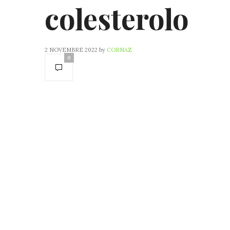
colesterolo
2 NOVEMBRE 2022
by
CORNAZ
0