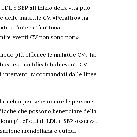
DL e SBP all’inizio della vita può
 delle malattie CV. «Peraltro» ha
ata e l’intensità ottimali
nire eventi CV non sono noti».
modo più efficace le malattie CV» ha
li cause modificabili di eventi CV
li interventi raccomandati dalle linee
l rischio per selezionare le persone
rdiache che possono beneficiare della
dono gli effetti di LDL e SBP osservati
zzazione mendeliana e quindi