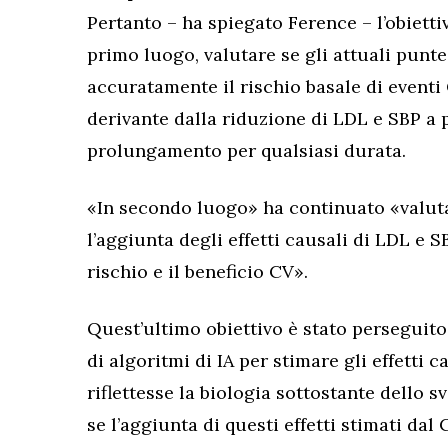
Pertanto – ha spiegato Ference – l’obietti
primo luogo, valutare se gli attuali punt
accuratamente il rischio basale di eventi
derivante dalla riduzione di LDL e SBP a p
prolungamento per qualsiasi durata.
«In secondo luogo» ha continuato «valutar
l’aggiunta degli effetti causali di LDL e 
rischio e il beneficio CV».
Quest’ultimo obiettivo è stato persegui
di algoritmi di IA per stimare gli effetti
riflettesse la biologia sottostante dello s
se l’aggiunta di questi effetti stimati dal