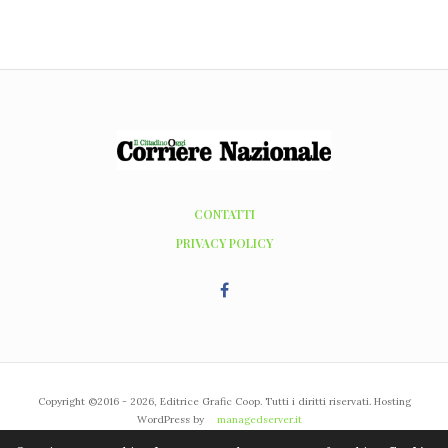
CONTATTI
PRIVACY POLICY
Copyright ©2016 - 2026, Editrice Grafic Coop. Tutti i diritti riservati. Hosting
WordPress by
managedserver.it