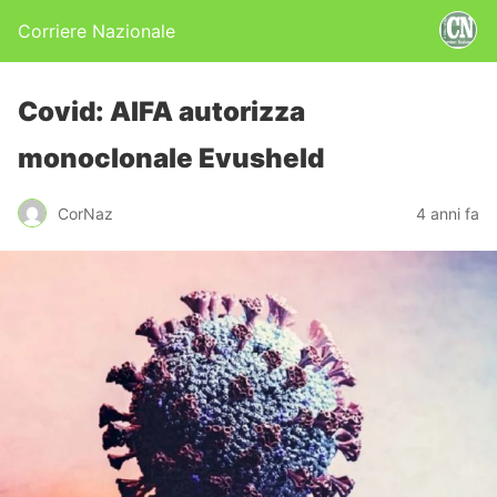
Corriere Nazionale
Covid: AIFA autorizza
monoclonale Evusheld
CorNaz
4 anni fa