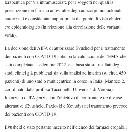
terapeutica per via intramuscolare per i soggetti nei quali la
prescrizione dei farmaci antivirali e degli anticorpi monoclonali
autorizzati è considerata inappropriata dal punto di vista clinico
e/o epidemiologico (in relazione alla circolazione delle varianti
virali).
La decisione dell’AIFA di autorizzare Evusheld per il trattamento
dei pazienti con COVID-19 anticipa la valutazione dell’EMA che
sarà completata a settembre 2022, e si basa sia sui risultati degli
studi clinici già pubblicati sia sulla analisi ad interim (su circa 450
pazienti) di uno studio multicentrico in corso in Italia (Mantico-2,
coordinato dalla prof.ssa Tacconelli, Università di Verona),
finanziato dall’Agenzia con l’obiettivo di confrontare tre diverse
alternative (Evusheld, Paxlovid e Xevudy) nel trattamento precoce
dei pazienti con COVID-19.
Evusheld è stato pertanto inserito nell’elenco dei farmaci erogabili