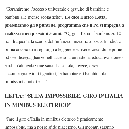
“Garantiremo l’accesso universale e gratuito di bambine e
Lo dice Enrico Letta,
bambini alle mense scolastiche”.
presentando gli 8 punti del programma che il Pd si impegna a
realizzare nei prossimi 5 anni.
“Oggi in Italia 1 bambino su 10
non frequenta la scuola dell’infanzia, iniziamo a lasciarli indietro
prima ancora di insegnargli a leggere e scrivere, creando le prime
odiose diseguaglianze nell’accesso a un sistema educativo idoneo
e ad un’alimentazione sana. La scuola, invece, deve
accompagnare tutti i genitori, le bambine e i bambini, dai
primissimi anni di vita”.
LETTA: “SFIDA IMPOSSIBILE, GIRO D’ITALIA
IN MINIBUS ELETTRICO”
“Fare il giro d’Italia in minibus elettrico è praticamente
impossibile, ma a noi le sfide piacciono. Gli incontri saranno