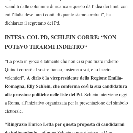
scanditi dalle colonnine di ricarica e questo dà l’idea dei limiti con
cui l’Italia deve fare i conti, di quanto siamo arretrati”, ha
dichiarato il segretario del Pd.
INTESA COL PD, SCHLEIN CORRE: “NON
POTEVO TIRARMI INDIETRO
“
“La posta in gioco è talmente che non ci si può tirare indietro.
Quindi correrò al vostro fianco, insieme a voi, e lo faccio
A dirlo è la vicepresidente della Regione Emilia-
volentieri”.
Romagna, Elly Schlein, che conferma così la sua candidatura
alle prossime politiche nelle liste del Pd
. Schlein interviene oggi
a Roma, all’iniziativa organizzata per la presentazione del simbolo
elettorale.
“Ringrazio Enrico Letta per questa proposta di candidarmi
da indipendente –
afferma Schlein come riferisce la Dire