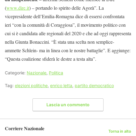
(
www.dire.it
) – portando lo spirito delle Agorà”. La
vicepresidente dell’Emilia-Romagna dice di essersi confrontata
ieri “con la comunità di Coraggiosa”, il movimento politico con
cui si è candidata alle regionali del 2020 e che ad oggi rappresenta
nella Giunta Bonaccini. “È stata una scelta non semplice-
ammette Schlein- ma in linea con le nostre battaglie”. E aggiunge:
“Questa coalizione sfiderà le destre a testa alta”.
Categorie:
Nazionale
,
Politica
Tag:
elezioni politiche
,
enrico letta
,
partito democratico
Lascia un commento
Corriere Nazionale
Torna in alto