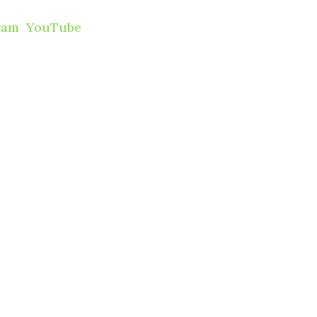
ram
YouTube