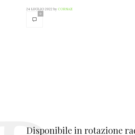
24 LUGLIO 2022
by
CORNAZ
0
Disponibile in rotazione ra