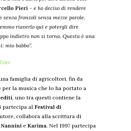
cello Pieri
–
e ho deciso di rendere
 senza fronzoli senza mezze parole.
emmo riaverlo qui e potergli dire
oppo indietro non si torna. Questa è una
i: mio babbo”.
Ezsv
na famiglia di agricoltori, fin da
e per la musica che lo ha portato a
editi
, uno tra questi contiene la
3 partecipa al
Festival di
tore, collabora alla scrittura di
 Nannini
e
Karima
. Nel 1997 partecipa