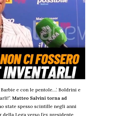
Barbie e con le pentole…’. Boldrini e
rli!”.
Matteo Salvini torna ad
o state spesso scintille negli anni
r della Lega verso l’ex presidente