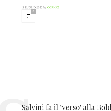
13 LUGLIO 2022
by
CORNAZ
0
Salvini fa il ‘verso’ alla B