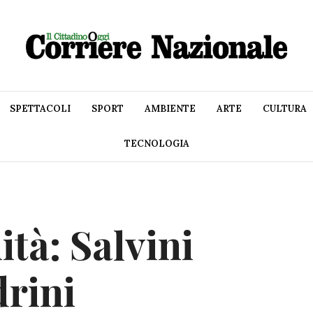
SPETTACOLI
SPORT
AMBIENTE
ARTE
CULTURA
TECNOLOGIA
tà: Salvini
drini