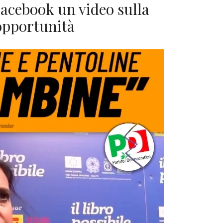
Facebook un video sulla
 opportunità