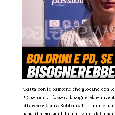
“Basta con le bambine che giocano con le 
PD, se non ci fossero bisognerebbe inventa
attaccare Laura Boldrini.
Tra i due ci son
passati a causa di dichiarazioni del leade