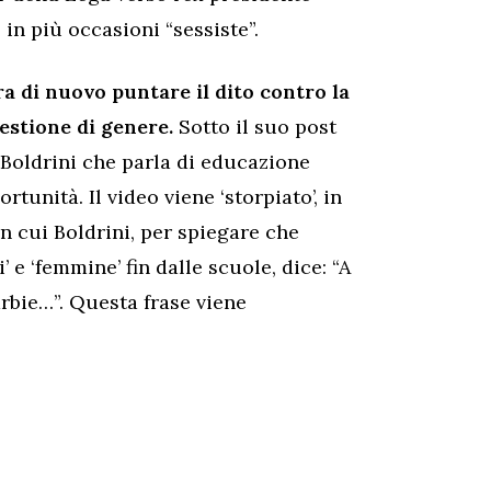
 in più occasioni “sessiste”.
a di nuovo puntare il dito contro la
uestione di genere.
Sotto il suo post
i Boldrini che parla di educazione
rtunità. Il video viene ‘storpiato’, in
 cui Boldrini, per spiegare che
 e ‘femmine’ fin dalle scuole, dice: “A
arbie…”. Questa frase viene