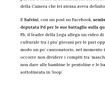
della Camera che lei stessa aveva definito
E
Salvini
, con un post su Facebook,
sembr
deputata Pd per le sue battaglie sulla q
Fb, il leader della Lega allega un video d
culturale tra i piu’ giovani per le pari oppo
modo un po’ canzonatorio, nel momento in
occorre non dividere i compiti tra ‘maschi’
non dare alle bambine le pentoline e le b
sottolineata in ‘loop’.