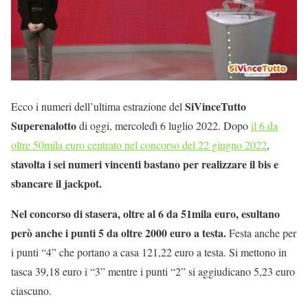
SiVinceTutto
Ecco i numeri dell’ultima estrazione del
Superenalotto
di oggi, mercoledì 6 luglio 2022. Dopo
il 6 da
oltre 50mila euro centrato nel concorso del 22 giugno 2022
,
stavolta i sei numeri vincenti bastano per realizzare il bis e
sbancare il jackpot.
Nel concorso di stasera, oltre al 6 da 51mila euro, esultano
però anche i punti 5 da oltre 2000 euro a testa.
Festa anche per
i punti “4” che portano a casa 121,22 euro a testa. Si mettono in
tasca 39,18 euro i “3” mentre i punti “2” si aggiudicano 5,23 euro
ciascuno.