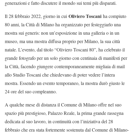
generazioni e fatto discutere il mondo sui temi più disparati.
Oliviero Toscani
Il 28 febbraio 2022, giorno in cui
ha compiuto
80 anni, la Città di Milano ha organizzato per festeggiarlo una
mostra sui generis: non un’esposizione in una galleria o in un
museo, ma una mostra diffusa proprio per Milano, la sua città
natale. L’evento, dal titolo “Oliviero Toscani 80”, ha celebrato il
grande fotografo per un solo giorno con centinaia di manifesti per
la Città, facendo giungere contemporaneamente migliaia di mail
allo Studio Toscani che chiedevano di poter vedere l’intera
mostra. Essendo un evento temporaneo, la mostra durò giusto le
24 ore del suo compleanno.
A qualche mese di distanza il Comune di Milano offre nel suo
spazio più prestigioso, Palazzo Reale, la prima grande rassegna
dedicata al suo lavoro, in continuità con l’iniziativa del 28
febbraio che era stata fortemente sostenuta dal Comune di Milano-