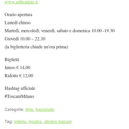
www.arthemisia.it
Orario apertura
Lunedì chiuso
Martedì, mercoledì, venerdì, sabato e domenica 10.00 -19.30
Giovedì 10.00 – 22.30
(la biglietteria chiude un’ora prima)
Biglietti
Intero € 14,00
Ridotto € 12,00
Hashtag ufficiale
#ToscaniMilano
Categorie:
Arte
,
Nazionale
Tag:
milano
,
mostra
,
oliviero toscani