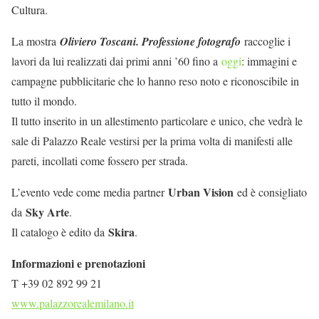
Cultura.
La mostra
Oliviero Toscani. Professione fotografo
raccoglie i
lavori da lui realizzati dai primi anni ’60 fino a
oggi
: immagini e
campagne pubblicitarie che lo hanno reso noto e riconoscibile in
tutto il mondo.
Il tutto inserito in un allestimento particolare e unico, che vedrà le
sale di Palazzo Reale vestirsi per la prima volta di manifesti alle
pareti, incollati come fossero per strada.
Urban Vision
L’evento vede come media partner
ed è consigliato
Sky Arte
da
.
Skira
Il catalogo è edito da
.
Informazioni e prenotazioni
T +39 02 892 99 21
www.palazzorealemilano.it