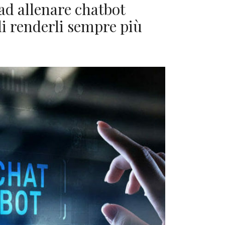
ad allenare chatbot
 di renderli sempre più