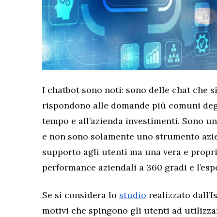
I chatbot sono noti: sono delle chat che si
rispondono alle domande più comuni degli
tempo e all’azienda investimenti. Sono un
e non sono solamente uno strumento azien
supporto agli utenti ma una vera e propri
performance aziendali a 360 gradi e l’espe
Se si considera lo
studio
realizzato dall’I
motivi che spingono gli utenti ad utilizz