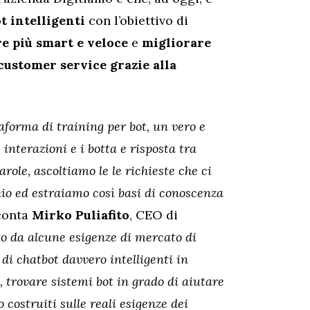
t intelligenti
con l’obiettivo di
e più smart e veloce
e
migliorare
 customer service grazie alla
forma di training per bot, un vero e
nterazioni e i botta e risposta tra
role, ascoltiamo le le richieste che ci
io ed estraiamo così basi di conoscenza
conta
Mirko Puliafito
, CEO di
o da alcune esigenze di mercato di
di chatbot davvero intelligenti in
i, trovare sistemi bot in grado di aiutare
 costruiti sulle reali esigenze dei