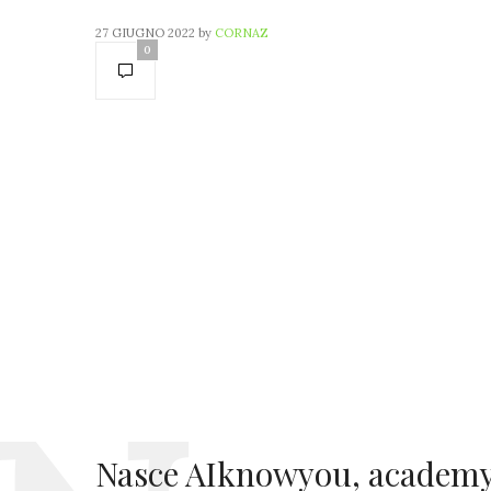
27 GIUGNO 2022
by
CORNAZ
0
Nasce AIknowyou, academy 