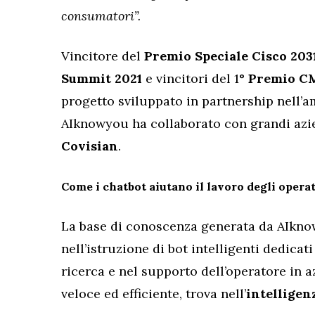
consumatori”.
Vincitore del
Premio Speciale Cisco 203
Summit 2021
e vincitori del 1
° Premio C
progetto sviluppato in partnership nell’a
AIknowyou ha collaborato con grandi azi
Covisian
.
Come i chatbot aiutano il lavoro degli operato
La base di conoscenza generata da AIkno
nell’istruzione di bot intelligenti dedica
ricerca e nel supporto dell’operatore in 
veloce ed efficiente, trova nell’
intelligen