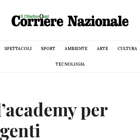
SPETTACOLI
SPORT
AMBIENTE
ARTE
CULTURA
TECNOLOGIA
l’academy per
igenti