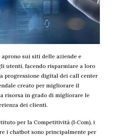
 aprono sui siti delle aziende e
 utenti, facendo risparmiare a loro
a progressione digital dei call center
dale creato per migliorare il
a risorsa in grado di migliorare le
rienza dei clienti.
stituto per la Competitività (I‐Com), i
are i chatbot sono principalmente per