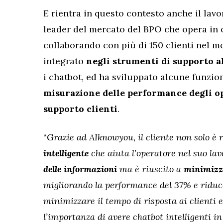
E rientra in questo contesto anche il lav
leader del mercato del BPO che opera in ol
collaborando con più di 150 clienti nel m
integrato
negli strumenti di supporto a
i chatbot, ed ha sviluppato alcune funzion
misurazione delle performance degli o
supporto clienti
.
“G
razie ad AIknowyou, il cliente non solo è 
intelligente
che aiuta l’operatore nel suo la
delle informazioni
ma è riuscito a
minimizzar
migliorando la performance del 37% e riduc
minimizzare il tempo di risposta ai clienti 
l’importanza di avere chatbot intelligenti i