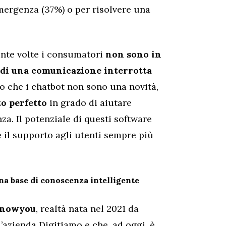
mergenza (37%) o per risolvere una
ante volte i consumatori
non sono in
 di una comunicazione interrotta
ro che i chatbot non sono una novità,
o perfetto
in grado di aiutare
za. Il potenziale di questi software
 il supporto agli utenti sempre più
a base di conoscenza intelligente
knowyou
, realtà nata nel 2021 da
l’azienda Digitiamo e che, ad oggi, è