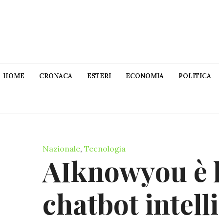
HOME
CRONACA
ESTERI
ECONOMIA
POLITICA
Nazionale
,
Tecnologia
AIknowyou è 
chatbot intell