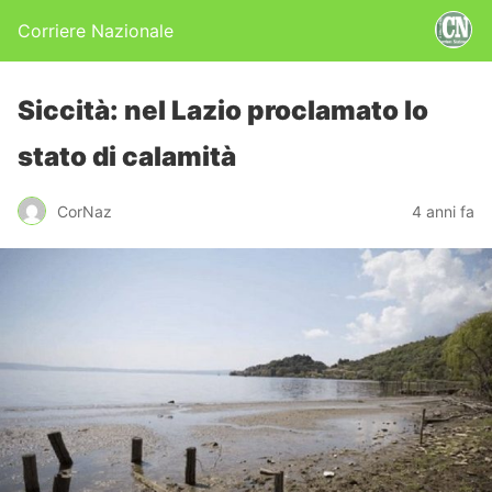
Corriere Nazionale
Siccità: nel Lazio proclamato lo
stato di calamità
CorNaz
4 anni fa