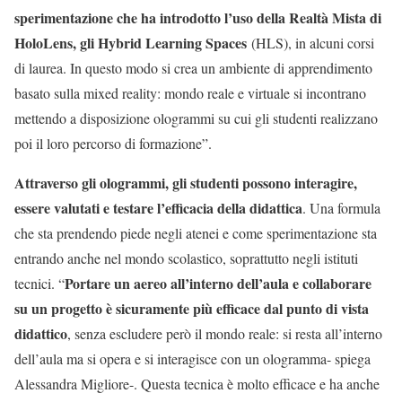
sperimentazione che ha introdotto l’uso della Realtà Mista di
HoloLens, gli Hybrid Learning Spaces
(HLS), in alcuni corsi
di laurea. In questo modo si crea un ambiente di apprendimento
basato sulla mixed reality: mondo reale e virtuale si incontrano
mettendo a disposizione ologrammi su cui gli studenti realizzano
poi il loro percorso di formazione”.
Attraverso gli ologrammi, gli studenti possono interagire,
essere valutati e testare l’efficacia della didattica
. Una formula
che sta prendendo piede negli atenei e come sperimentazione sta
entrando anche nel mondo scolastico, soprattutto negli istituti
Portare un aereo all’interno dell’aula e collaborare
tecnici. “
su un progetto è sicuramente più efficace dal punto di vista
didattico
, senza escludere però il mondo reale: si resta all’interno
dell’aula ma si opera e si interagisce con un ologramma- spiega
Alessandra Migliore-. Questa tecnica è molto efficace e ha anche