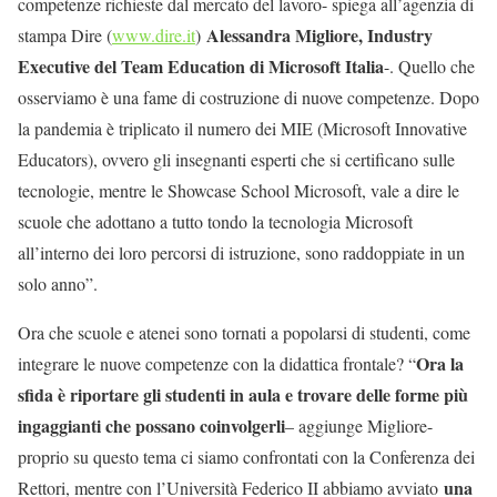
competenze richieste dal mercato del lavoro- spiega all’agenzia di
Alessandra Migliore, Industry
stampa Dire (
www.dire.it
)
Executive del Team Education di Microsoft Italia
-. Quello che
osserviamo è una fame di costruzione di nuove competenze. Dopo
la pandemia è triplicato il numero dei MIE (Microsoft Innovative
Educators), ovvero gli insegnanti esperti che si certificano sulle
tecnologie, mentre le Showcase School Microsoft, vale a dire le
scuole che adottano a tutto tondo la tecnologia Microsoft
all’interno dei loro percorsi di istruzione, sono raddoppiate in un
solo anno”.
Ora che scuole e atenei sono tornati a popolarsi di studenti, come
Ora la
integrare le nuove competenze con la didattica frontale? “
sfida è riportare gli studenti in aula e trovare delle forme più
ingaggianti che possano coinvolgerli
– aggiunge Migliore-
proprio su questo tema ci siamo confrontati con la Conferenza dei
una
Rettori, mentre con l’Università Federico II abbiamo avviato