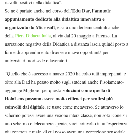
risvolti positivi nella didattica”.
Edu Day, l’annuale
Se ne è parlato anche nel corso dell’
appuntamento dedicato alla didattica innovativa e
organizzato da Microsoft
, e sarà uno dei temi centrali anche
della
Fiera Didacta Italia
, al via dal 20 maggio a Firenze. La
narrazione negativa della Didattica a distanza lascia quindi posto a
forme di apprendimento diverse e nuove opportunità per
universitari fuori sede o lavoratori.
“Quello che è successo a marzo 2020 ha colto tutti impreparati, e
oltre alla Dad ha pesato molto sugli studenti anche l’isolamento-
soluzioni come quella di
aggiunge Migliore- per questo
HoloLens possono essere molto efficaci per sentirsi più
coinvolti dal digitale
, se usate come metaverso. Se attraverso lo
schermo potessi avere una visione intera classe, non solo icone su
uno schermo o telecamere spente, sarei coinvolto in un’esperienza
più concreta e reale, di cui posso avere una percezione sensoriale