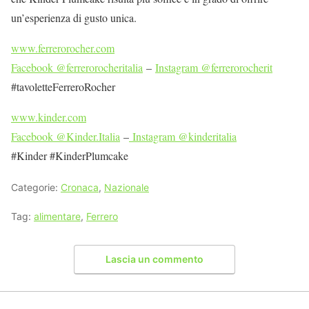
un’esperienza di gusto unica.
www.ferrerorocher.com
Facebook @ferrerorocheritalia
–
Instagram @ferrerorocherit
#tavoletteFerreroRocher
www.kinder.com
Facebook @Kinder.Italia
–
Instagram @kinderitalia
#Kinder #KinderPlumcake
Categorie:
Cronaca
,
Nazionale
Tag:
alimentare
,
Ferrero
Lascia un commento