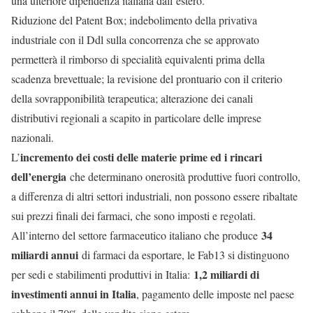
una ulteriore dipendenza italiana dall’estero.
Riduzione del Patent Box; indebolimento della privativa
industriale con il Ddl sulla concorrenza che se approvato
permetterà il rimborso di specialità equivalenti prima della
scadenza brevettuale; la revisione del prontuario con il criterio
della sovrapponibilità terapeutica; alterazione dei canali
distributivi regionali a scapito in particolare delle imprese
nazionali.
incremento dei costi delle materie prime ed i rincari
L’
dell’energia
che determinano onerosità produttive fuori controllo,
a differenza di altri settori industriali, non possono essere ribaltate
sui prezzi finali dei farmaci, che sono imposti e regolati.
34
All’interno del settore farmaceutico italiano che produce
miliardi annui
di farmaci da esportare, le Fab13 si distinguono
1,2 miliardi di
per sedi e stabilimenti produttivi in Italia:
investimenti annui in Italia
, pagamento delle imposte nel paese