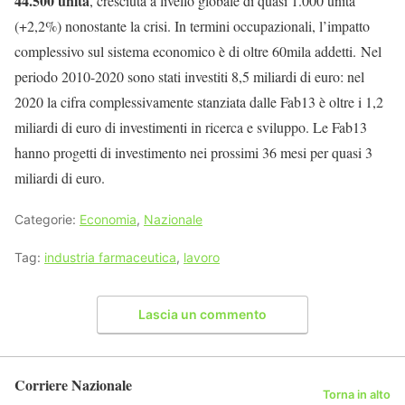
44.500 unità
, cresciuta a livello globale di quasi 1.000 unità
(+2,2%) nonostante la crisi. In termini occupazionali, l’impatto
complessivo sul sistema economico è di oltre 60mila addetti. Nel
periodo 2010-2020 sono stati investiti 8,5 miliardi di euro: nel
2020 la cifra complessivamente stanziata dalle Fab13 è oltre i 1,2
miliardi di euro di investimenti in ricerca e sviluppo. Le Fab13
hanno progetti di investimento nei prossimi 36 mesi per quasi 3
miliardi di euro.
Categorie:
Economia
,
Nazionale
Tag:
industria farmaceutica
,
lavoro
Lascia un commento
Corriere Nazionale
Torna in alto