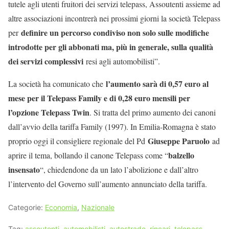
tutele agli utenti fruitori dei servizi telepass, Assoutenti assieme ad
altre associazioni incontrerà nei prossimi giorni la società Telepass
definire un percorso condiviso non solo sulle modifiche
per
introdotte per gli abbonati ma, più in generale, sulla qualità
dei servizi complessivi
resi agli automobilisti”.
l’aumento sarà di 0,57 euro al
La società ha comunicato che
mese per il Telepass Family e di 0,28 euro mensili per
l’opzione Telepass Twin
. Si tratta del primo aumento dei canoni
dall’avvio della tariffa Family (1997). In Emilia-Romagna è stato
Giuseppe Paruolo
proprio oggi il consigliere regionale del Pd
ad
balzello
aprire il tema, bollando il canone Telepass come “
insensato
“, chiedendone da un lato l’abolizione e dall’altro
l’intervento del Governo sull’aumento annunciato della tariffa.
Categorie:
Economia
,
Nazionale
Tag:
assoutenti
,
automobilisti
,
autostrade
,
rincari
,
telepass