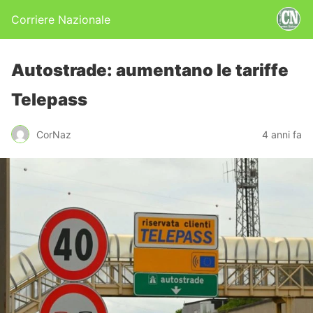
Corriere Nazionale
Autostrade: aumentano le tariffe
Telepass
CorNaz
4 anni fa