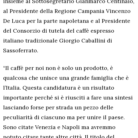
insieme al Sottosegretario Gianmarco Centinaio,
al Presidente della Regione Campania Vincenzo
De Luca per la parte napoletana e al Presidente
del Consorzio di tutela del caffè espresso
italiano tradizionale Giorgio Caballini di
Sassoferrato.
“Il caffè per noi non è solo un prodotto, è
qualcosa che unisce una grande famiglia che è
l’Italia. Questa candidatura è un risultato
importante perché si è riusciti a fare una sintesi
lasciando forse per strada un pezzo delle
peculiarità di ciascuno ma per unire il paese.
Sono citate Venezia e Napoli ma avremmo
potuto citare tante altre città. Il titolo del