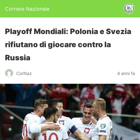
Corriere Nazionale
Playoff Mondiali: Polonia e Svezia
rifiutano di giocare contro la
Russia
CorNaz
4 anni fa