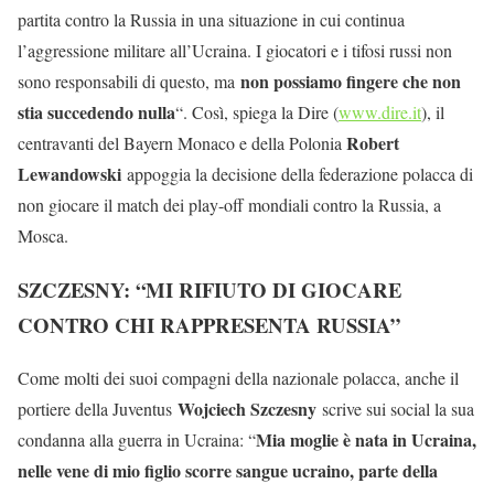
partita contro la Russia in una situazione in cui continua
l’aggressione militare all’Ucraina. I giocatori e i tifosi russi non
non possiamo fingere che non
sono responsabili di questo, ma
stia succedendo nulla
“. Così, spiega la Dire (
www.dire.it
), il
Robert
centravanti del Bayern Monaco e della Polonia
Lewandowski
appoggia la decisione della federazione polacca di
non giocare il match dei play-off mondiali contro la Russia, a
Mosca.
SZCZESNY: “MI RIFIUTO DI GIOCARE
CONTRO CHI RAPPRESENTA RUSSIA”
Come molti dei suoi compagni della nazionale polacca, anche il
Wojciech Szczesny
portiere della Juventus
scrive sui social la sua
Mia moglie è nata in Ucraina,
condanna alla guerra in Ucraina: “
nelle vene di mio figlio scorre sangue ucraino, parte della