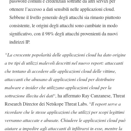
password comuni e credenziali sottratte da altri servizi per
ottenere l’accesso a dati sensibili nelle applicazioni cloud.
Sebbene il livello generale degli attacchi sia rimasto piuttosto
consistente, le origini degli attacchi sono cambiate in modo
significativo, con il 98% degli attacchi provenienti da nuovi
indirizzi IP.
“La crescente popolarità delle applicazioni cloud ha dato origine
a tre tipi di utilizzi malevoli descritti nel nuovo report: attaccanti
che tentano di accedere alle applicazioni cloud delle vittime,
attaccanti che abusano di applicazioni cloud per distribuire
malware e insider che utilizzano applicazioni cloud per la
sottrazione illecita dei dati
“, ha affermato Ray Canzanese, Threat
Research Director dei Netskope Threat Labs. “
Il report serve a
ricordare che le stesse applicazioni che utilizzi per scopi legittimi
verranno attaccate e abusate. Chiudere le applicazioni cloud può
aiutare a impedire agli attaccanti di infiltrarsi in esse, mentre la