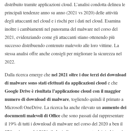
distribuito tramite applicazioni cloud. L’analisi condotta delinea le
principali tendenze anno su anno (2021 vs 2020) delle attività
degli attaccanti nel cloud e i rischi per i dati nel cloud. Esamina
inoltre i cambiamenti nel panorama del malware nel corso del
2021, evidenziando come gli attaccanti stiano ottenendo più
successo distribuendo contenuto malevolo alle loro vittime. La
stessa analisi offre anche consigli per migliorare la sicurezza nel
2022.
nel 2021
oltre i due terzi dei download
Dalla ricerca emerge che
di malware sono stati efettuati da applicazioni cloud
e che
Google Drive è risultata l’applicazione cloud con il maggior
numero di download di malware
, togliendo quindi il primato a
aumento dei
Microsoft OneDrive. La ricerca ha anche rilevato un
documenti malevoli di Office
che sono passati dal rappresentare
il 19% di tutti i download di malware nel corso del 2020 a ben il