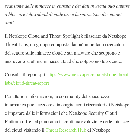
scansione delle minacce in entrata e dei dati in uscita può aiutare
a bloccare i download di malware e la sottrazione iliecita dei
dati”.
Il Netskope Cloud and Threat Spotlight è rilasciato da Netskope
Threat Labs, un gruppo composto dai più importanti ricercatori
del settore sulle minacce cloud e sui malware che scoprono e
analizzano le ultime minacce cloud che colpiscono le aziende.
Consulta il report qui:
https://www.netskope.com/netskope-threat-
labs/cloud-threat-report
Per ulteriori informazioni, la community della sicurezza
informatica può accedere e interagire con i ricercatori di Netskope
e imparare dalle informazioni che Netskope Security Cloud
Platform offre nel panorama in continua evoluzione delle minacce
del cloud visitando il
Threat Research Hub
di Netskope.