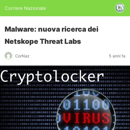
Corriere Nazionale
Malware: nuova ricerca dei
Netskope Threat Labs
CorNaz
5 anni fa