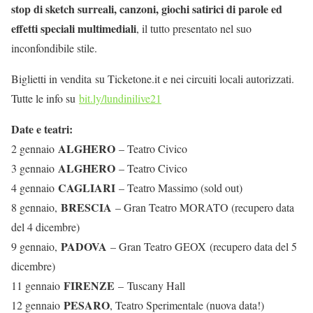
stop di sketch surreali, canzoni, giochi satirici di parole ed
effetti speciali multimediali
, il tutto presentato nel suo
inconfondibile stile.
Biglietti in vendita su Ticketone.it e nei circuiti locali autorizzati.
Tutte le info su
bit.ly/lundinilive21
Date e teatri:
ALGHERO
2 gennaio
– Teatro Civico
ALGHERO
3 gennaio
– Teatro Civico
CAGLIARI
4 gennaio
– Teatro Massimo (sold out)
BRESCIA
8 gennaio,
– Gran Teatro MORATO (recupero data
del 4 dicembre)
PADOVA
9 gennaio,
– Gran Teatro GEOX (recupero data del 5
dicembre)
FIRENZE
11 gennaio
– Tuscany Hall
PESARO
12 gennaio
, Teatro Sperimentale (nuova data!)