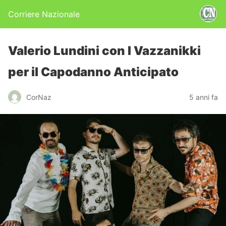
Corriere Nazionale
Valerio Lundini con I Vazzanikki
per il Capodanno Anticipato
CorNaz
5 anni fa