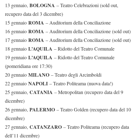
BOLOGNA
13 gennaio,
– Teatro Celebrazioni (sold out,
recupero data del 3 dicembre)
ROMA
15 gennaio
– Auditorium della Conciliazione
ROMA
16 gennaio
– Auditorium della Conciliazione (sold out)
ROMA
17 gennaio
– Auditorium della Conciliazione (sold out)
L’AQUILA
18 gennaio
– Ridotto del Teatro Comunale
L’AQUILA
19 gennaio
– Ridotto del Teatro Comunale
(pomeridiana ore 17:30)
MILANO
20 gennaio
– Teatro degli Arcimboldi
NAPOLI
22 gennaio
– Teatro Politeama (nuova data!)
CATANIA
25 gennaio,
– Metropolitan (recupero data del 9
dicembre)
PALERMO
26 gennaio,
– Teatro Golden (recupero data del 10
dicembre)
CATANZARO
27 gennaio,
– Teatro Politeama (recupero data
dell’11 dicembre)