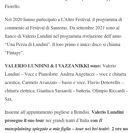
Fiorello.
Nel 2020 hanno partecipato a L’Altro Festival, il programma di
commento al Festival di Sanremo. Da settembre 2021 sono al
fianco di Valerio Lundini nel programma rivelazione dell’anno
“Una Pezza di Lundini”. Il loro primo e unico disco si chiama
“Fintage”.
VALERIO LUNDINI & I VAZZANIKKI sono:
Valerio
Lundini – Voce e Pianoforte, Andrea Angelucci – voce e chitarra
acustica, Carmelo Avanzato – basso e voce, Flavio Denovellis –
chitarra elettrica, Gianluca Sassaroli – batteria, Olimpio Riccardi –
Sax.
Valerio Lundini
Insieme all’appuntamento pugliese a Brindisi,
prosegue il suo tour
con
nei grandi teatri d’Italia
Il
2 ore no
mansplaining spiegato a mia figlia – tour nei bei teatri
: