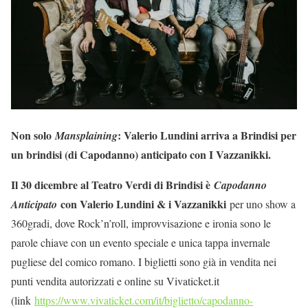
Non solo
: Valerio Lundini arriva a Brindisi per
Mansplaining
un brindisi (di Capodanno) anticipato con I Vazzanikki.
Il 30 dicembre al Teatro Verdi di Brindisi è
Capodanno
con Valerio Lundini & i Vazzanikki
Anticipato
per uno show a
360gradi, dove Rock’n’roll, improvvisazione e ironia sono le
parole chiave con un evento speciale e unica tappa invernale
pugliese del comico romano. I biglietti sono già in vendita nei
punti vendita autorizzati e online su Vivaticket.it
(link
https://www.vivaticket.com/it/biglietto/capodanno-