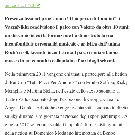
anticipato/172039
).
Presenza fissa nel programma “Una pezza di Lundini”, i
VazzaNikki condividono il palco con Valerio da oltre 10 anni:
un decennio in cui la formazione ha dimostrato la sua
inconfondibile personalità musicale e artistica dall’anima
Rock’n roll, facendo incontrare sul palco ironia e buona
musica in un connubio collaudato e fuori dagli schemi.
Nella primavera 2011 vengono chiamati a partecipare alla fiction
di Rai Uno “Tutti Pazzi Per Amore 3” con Emilio Solfrizi, Ricky
Memphis e Martina Stella, nell’estate dello stesso suonano al
Teatro Valle Occupato dopo l’esibizione di Giorgio Canali e
Angela Baraldi. Ad ottobre vengono chiamati a suonare in diretta
su Sky durante la V giornata nazionale degli sport paralimpici. A
giugno 2012 vengono assoldati in qualità di musicisti figuranti
nella fiction su Domenico Modugno interpretata da Beppe