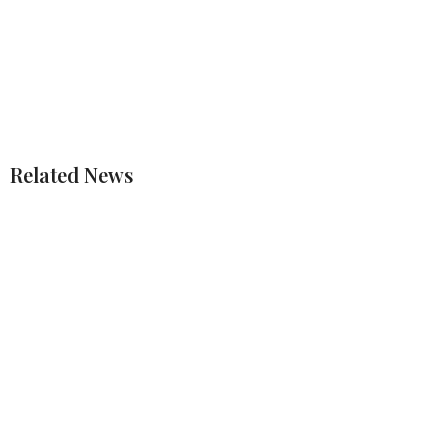
Related News