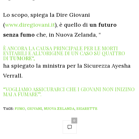
Lo scopo, spiega la Dire Giovani
(
www.diregiovani.it
), è quello di
un futuro
senza
fumo
che, in Nuova Zelanda, “
È ANCORA LA CAUSA PRINCIPALE PER LE MORTI
EVITABILI E ALL’ORIGINE DI UN CASO SU QUATTRO
DI
TUMORE
“,
ha spiegato la ministra per la Sicurezza Ayesha
Verrall.
“VOGLIAMO ASSICURARCI CHE I GIOVANI NON INIZINO
MAI A FUMARE”.
TAGS:
FUMO
,
GIOVANI
,
NUOVA ZELANDA
,
SIGARETTE
0