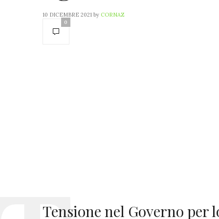
10 DICEMBRE 2021
by
CORNAZ
0
Tensione nel Governo per l