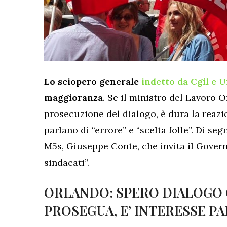
Lo sciopero generale
indetto da Cgil e U
maggioranza
. Se il ministro del Lavoro 
prosecuzione del dialogo, è dura la reazi
parlano di “errore” e “scelta folle”. Di se
M5s, Giuseppe Conte, che invita il Govern
sindacati”.
ORLANDO: SPERO DIALOGO 
PROSEGUA, E’ INTERESSE PA