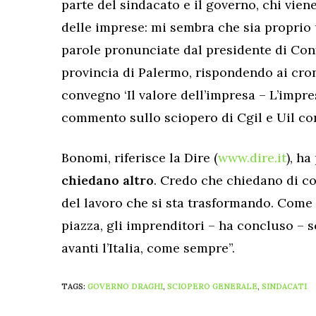
parte del sindacato e il governo, chi vien
delle imprese: mi sembra che sia proprio 
parole pronunciate dal presidente di Con
provincia di Palermo, rispondendo ai croni
convegno ‘Il valore dell’impresa – L’impre
commento sullo sciopero di Cgil e Uil co
Bonomi, riferisce la Dire (
www.dire.it
), ha
chiedano altro
. Credo che chiedano di c
del lavoro che si sta trasformando. Come
piazza, gli imprenditori – ha concluso –
avanti l’Italia, come sempre”.
TAGS:
GOVERNO DRAGHI
,
SCIOPERO GENERALE
,
SINDACATI