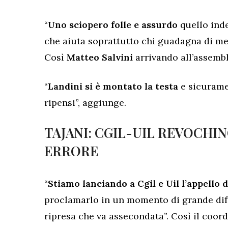
“
Uno sciopero folle e assurdo
quello ind
che aiuta soprattutto chi guadagna di me
Così
Matteo Salvini
arrivando all’assemb
“
Landini si è montato la testa
e sicuramen
ripensi”, aggiunge.
TAJANI: CGIL-UIL REVOCHIN
ERRORE
“
Stiamo lanciando a Cgil e Uil l’appello 
proclamarlo in un momento di grande diffic
ripresa che va assecondata”. Così il coor