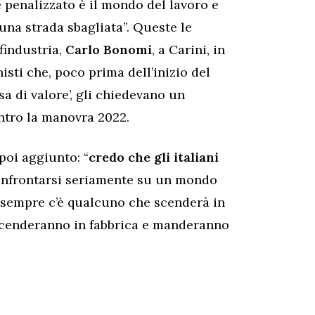
e penalizzato è il mondo del lavoro e
una strada sbagliata”. Queste le
findustria,
Carlo Bonomi
, a Carini, in
sti che, poco prima dell’inizio del
sa di valore’, gli chiedevano un
ntro la manovra 2022.
 poi aggiunto: “
credo che gli italiani
onfrontarsi seriamente su un mondo
 sempre c’è qualcuno che scenderà in
 scenderanno in fabbrica e manderanno