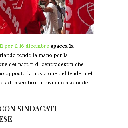
il per il 16 dicembre
spacca la
Orlando tende la mano per la
one dei partiti di centrodestra che
gno opposto la posizione del leader del
o ad “ascoltare le rivendicazioni dei
CON SINDACATI
ESE