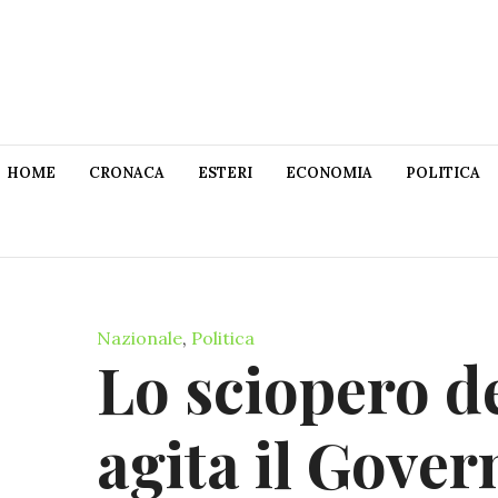
HOME
CRONACA
ESTERI
ECONOMIA
POLITICA
Nazionale
,
Politica
Lo sciopero de
agita il Gove