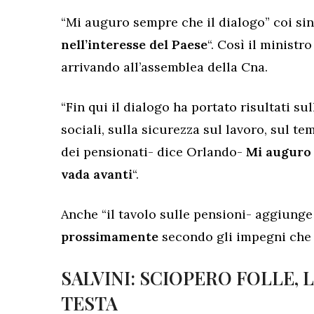
“Mi auguro sempre che il dialogo” coi si
nell’interesse del Paese
“. Così il ministr
arrivando all’assemblea della Cna.
“Fin qui il dialogo ha portato risultati s
sociali, sulla sicurezza sul lavoro, sul t
dei pensionati- dice Orlando-
Mi auguro 
vada avanti
“.
Anche “il tavolo sulle pensioni- aggiung
prossimamente
secondo gli impegni che
SALVINI: SCIOPERO FOLLE, 
TESTA