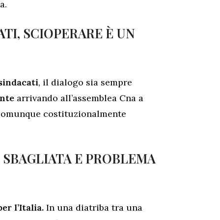
a.
TI, SCIOPERARE È UN
sindacati
, il dialogo sia sempre
nte
arrivando all’assemblea Cna a
“è comunque costituzionalmente
 SBAGLIATA E PROBLEMA
r l’Italia.
In una diatriba tra una