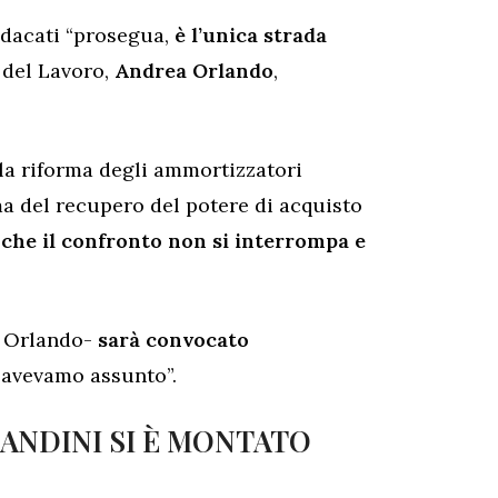
ndacati “prosegua,
è l’unica strada
o del Lavoro,
Andrea Orlando
,
ulla riforma degli ammortizzatori
ema del recupero del potere di acquisto
che il confronto non si interrompa e
e Orlando-
sarà convocato
 avevamo assunto”.
LANDINI SI È MONTATO