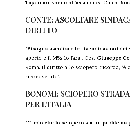
Tajani
arrivando all’assemblea Cna a Rom
CONTE: ASCOLTARE SINDACA
DIRITTO
“
Bisogna ascoltare le rivendicazioni dei 
aperto e il M5s lo farà”. Così
Giuseppe Co
Roma. Il diritto allo sciopero, ricorda, 
riconosciuto”.
BONOMI: SCIOPERO STRADA
PER L’ITALIA
“
Credo che lo sciopero sia un problema pe