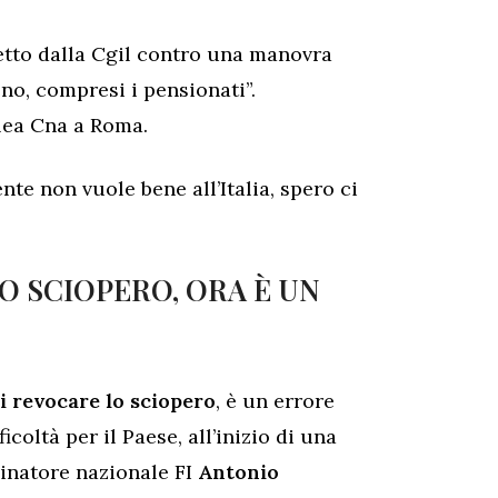
etto dalla Cgil contro una manovra
no, compresi i pensionati”.
lea Cna a Roma.
te non vuole bene all’Italia, spero ci
O SCIOPERO, ORA È UN
di revocare lo sciopero
, è un errore
oltà per il Paese, all’inizio di una
dinatore nazionale FI
Antonio