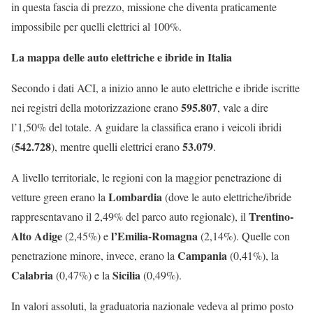
in questa fascia di prezzo, missione che diventa praticamente
impossibile per quelli elettrici al 100%.
La mappa delle auto elettriche e ibride in Italia
Secondo i dati ACI, a inizio anno le auto elettriche e ibride iscritte
595.807
nei registri della motorizzazione erano
, vale a dire
l’1,50% del totale. A guidare la classifica erano i veicoli ibridi
542.728
53.079
(
), mentre quelli elettrici erano
.
A livello territoriale, le regioni con la maggior penetrazione di
Lombardia
vetture green erano la
(dove le auto elettriche/ibride
Trentino-
rappresentavano il 2,49% del parco auto regionale), il
Alto Adige
l’Emilia-Romagna
(2,45%) e
(2,14%). Quelle con
Campania
penetrazione minore, invece, erano la
(0,41%), la
Calabria
Sicilia
(0,47%) e la
(0,49%).
In valori assoluti, la graduatoria nazionale vedeva al primo posto