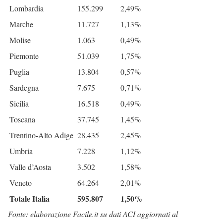
Lombardia
155.299
2,49%
Marche
11.727
1,13%
Molise
1.063
0,49%
Piemonte
51.039
1,75%
Puglia
13.804
0,57%
Sardegna
7.675
0,71%
Sicilia
16.518
0,49%
Toscana
37.745
1,45%
Trentino-Alto Adige
28.435
2,45%
Umbria
7.228
1,12%
Valle d’Aosta
3.502
1,58%
Veneto
64.264
2,01%
Totale Italia
595.807
1,50%
Fonte: elaborazione Facile.it su dati ACI aggiornati al