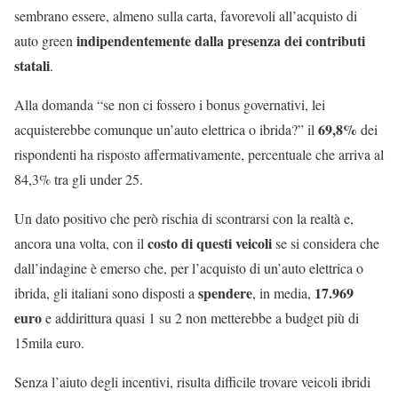
sembrano essere, almeno sulla carta, favorevoli all’acquisto di
indipendentemente dalla presenza dei contributi
auto green
statali
.
Alla domanda “se non ci fossero i bonus governativi, lei
69,8%
acquisterebbe comunque un’auto elettrica o ibrida?” il
dei
rispondenti ha risposto affermativamente, percentuale che arriva al
84,3% tra gli under 25.
Un dato positivo che però rischia di scontrarsi con la realtà e,
costo di questi veicoli
ancora una volta, con il
se si considera che
dall’indagine è emerso che, per l’acquisto di un’auto elettrica o
spendere
17.969
ibrida, gli italiani sono disposti a
, in media,
euro
e addirittura quasi 1 su 2 non metterebbe a budget più di
15mila euro.
Senza l’aiuto degli incentivi, risulta difficile trovare veicoli ibridi