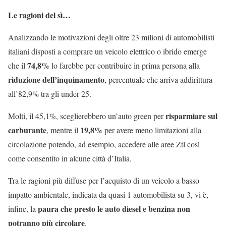
Le ragioni del sì…
Analizzando le motivazioni degli oltre 23 milioni di automobilisti
italiani disposti a comprare un veicolo elettrico o ibrido emerge
74,8%
che il
lo farebbe per contribuire in prima persona alla
riduzione dell’inquinamento
, percentuale che arriva addirittura
all’82,9% tra gli under 25.
risparmiare sul
Molti, il 45,1%, sceglierebbero un’auto green per
carburante
19,8%
, mentre il
per avere meno limitazioni alla
circolazione potendo, ad esempio, accedere alle aree Ztl così
come consentito in alcune città d’Italia.
Tra le ragioni più diffuse per l’acquisto di un veicolo a basso
impatto ambientale, indicata da quasi 1 automobilista su 3, vi è,
paura che presto le auto diesel e benzina non
infine, la
potranno più circolare
.