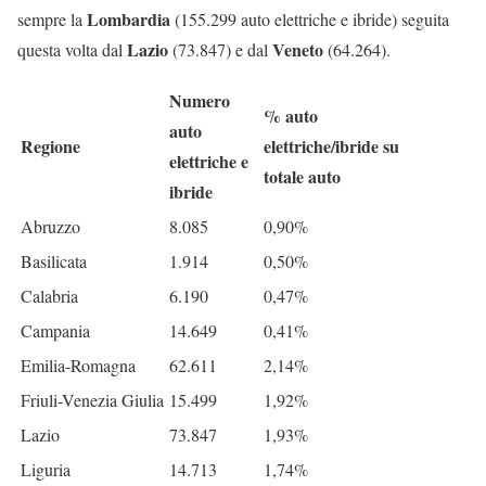
Lombardia
sempre la
(155.299 auto elettriche e ibride) seguita
Lazio
Veneto
questa volta dal
(73.847) e dal
(64.264).
Numero
% auto
auto
Regione
elettriche/ibride su
elettriche e
totale auto
ibride
Abruzzo
8.085
0,90%
Basilicata
1.914
0,50%
Calabria
6.190
0,47%
Campania
14.649
0,41%
Emilia-Romagna
62.611
2,14%
Friuli-Venezia Giulia
15.499
1,92%
Lazio
73.847
1,93%
Liguria
14.713
1,74%