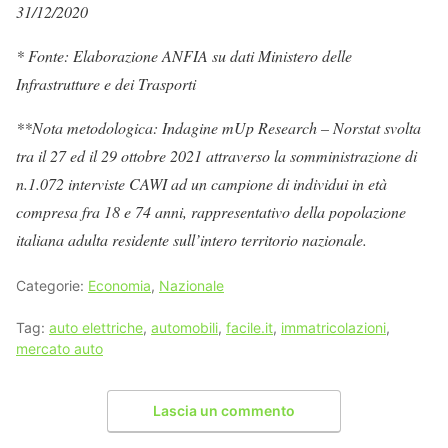
31/12/2020
* Fonte: Elaborazione ANFIA su dati Ministero delle
Infrastrutture e dei Trasporti
**
Nota metodologica: Indagine mUp Research – Norstat svolta
tra il 27 ed il 29 ottobre 2021 attraverso la somministrazione di
n.1.072 interviste CAWI ad un campione di individui in età
compresa fra 18 e 74 anni, rappresentativo della popolazione
italiana adulta residente sull’intero territorio nazionale.
Categorie:
Economia
,
Nazionale
Tag:
auto elettriche
,
automobili
,
facile.it
,
immatricolazioni
,
mercato auto
Lascia un commento