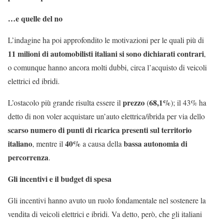
…e quelle del no
L’indagine ha poi approfondito le motivazioni per le quali più di
11 milioni di automobilisti italiani si sono dichiarati contrari
,
o comunque hanno ancora molti dubbi, circa l’acquisto di veicoli
elettrici ed ibridi.
prezzo
68,1%
L’ostacolo più grande risulta essere il
(
); il 43% ha
detto di non voler acquistare un’auto elettrica/ibrida per via dello
scarso numero di punti di ricarica presenti sul territorio
italiano
40%
bassa autonomia di
, mentre il
a causa della
percorrenza
.
Gli incentivi e il budget di spesa
Gli incentivi hanno avuto un ruolo fondamentale nel sostenere la
vendita di veicoli elettrici e ibridi. Va detto, però, che gli italiani