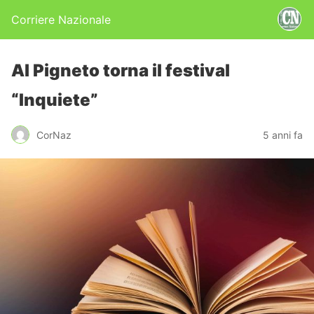
Corriere Nazionale
Al Pigneto torna il festival
“Inquiete”
CorNaz
5 anni fa