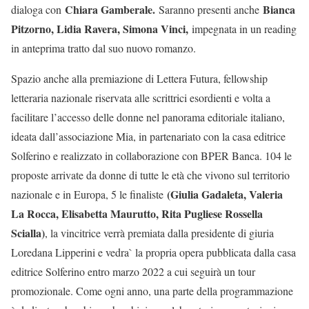
Chiara Gamberale.
Bianca
dialoga con
Saranno presenti anche
Pitzorno, Lidia Ravera, Simona Vinci,
impegnata in un reading
in anteprima tratto dal suo nuovo romanzo.
Spazio anche alla premiazione di Lettera Futura, fellowship
letteraria nazionale riservata alle scrittrici esordienti e volta a
facilitare l’accesso delle donne nel panorama editoriale italiano,
ideata dall’associazione Mia, in partenariato con la casa editrice
Solferino e realizzato in collaborazione con BPER Banca. 104 le
proposte arrivate da donne di tutte le età che vivono sul territorio
(Giulia Gadaleta, Valeria
nazionale e in Europa, 5 le finaliste
La Rocca, Elisabetta Maurutto, Rita Pugliese Rossella
Scialla)
, la vincitrice verrà premiata dalla presidente di giuria
Loredana Lipperini e vedra` la propria opera pubblicata dalla casa
editrice Solferino entro marzo 2022 a cui seguirà un tour
promozionale. Come ogni anno, una parte della programmazione