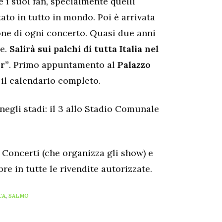
 i suoi fan, specialmente quelli
tato in tutto in mondo. Poi è arrivata
ne di ogni concerto. Quasi due anni
ve.
Salirà sui palchi di tutta Italia nel
ur”
. Primo appuntamento al
Palazzo
 il calendario completo.
 negli stadi: il 3 allo Stadio Comunale
vo Concerti (che organizza gli show) e
re in tutte le rivendite autorizzate.
CA
,
SALMO