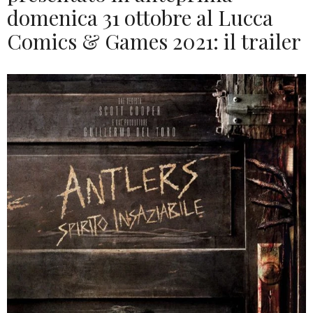
domenica 31 ottobre al Lucca
Comics & Games 2021: il trailer