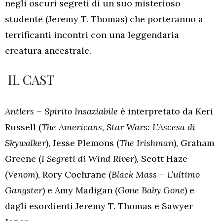
negli oscuri segreti di un suo misterioso
studente (Jeremy T. Thomas) che porteranno a
terrificanti incontri con una leggendaria
creatura ancestrale.
IL CAST
Antlers – Spirito Insaziabile
è interpretato da Keri
Russell (
The Americans
,
Star Wars: L’Ascesa di
Skywalker
), Jesse Plemons (
The Irishman
), Graham
Greene (
I Segreti di Wind River
), Scott Haze
(
Venom
), Rory Cochrane (
Black Mass – L’ultimo
Gangster
) e Amy Madigan (
Gone Baby Gone
) e
dagli esordienti Jeremy T. Thomas e Sawyer