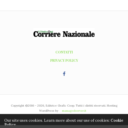
CONTATTI
PRIVACY POLICY
Copyright ©2016 - 2026, Editrice Grafic Coop. Tutti i diritti riservati. Hosting
WordPress by
managedserver.it
Our site uses cookies. Learn more about our use of cookies:
Cookie
Policy