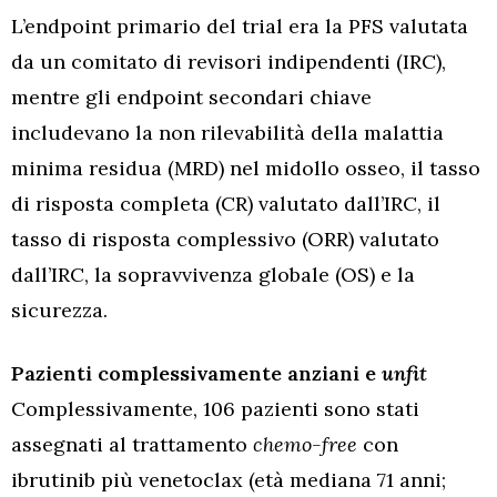
L’endpoint primario del trial era la PFS valutata
da un comitato di revisori indipendenti (IRC),
mentre gli endpoint secondari chiave
includevano la non rilevabilità della malattia
minima residua (MRD) nel midollo osseo, il tasso
di risposta completa (CR) valutato dall’IRC, il
tasso di risposta complessivo (ORR) valutato
dall’IRC, la sopravvivenza globale (OS) e la
sicurezza.
Pazienti complessivamente anziani e
unfit
Complessivamente, 106 pazienti sono stati
assegnati al trattamento
chemo-free
con
ibrutinib più venetoclax (età mediana 71 anni;