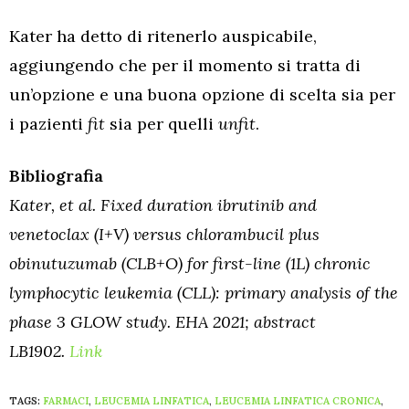
Kater ha detto di ritenerlo auspicabile,
aggiungendo che per il momento si tratta di
un’opzione e una buona opzione di scelta sia per
i pazienti
fit
sia per quelli
unfit
.
Bibliografia
Kater, et al. Fixed duration ibrutinib and
venetoclax (I+V) versus chlorambucil plus
obinutuzumab (CLB+O) for first-line (1L) chronic
lymphocytic leukemia (CLL): primary analysis of the
phase 3 GLOW study. EHA 2021; abstract
LB1902.
Link
TAGS:
FARMACI
,
LEUCEMIA LINFATICA
,
LEUCEMIA LINFATICA CRONICA
,