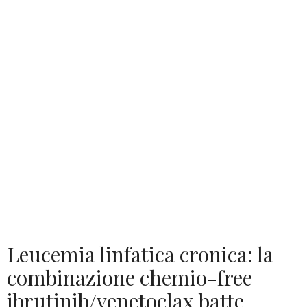
Leucemia linfatica cronica: la
combinazione chemio-free
ibrutinib/venetoclax batte