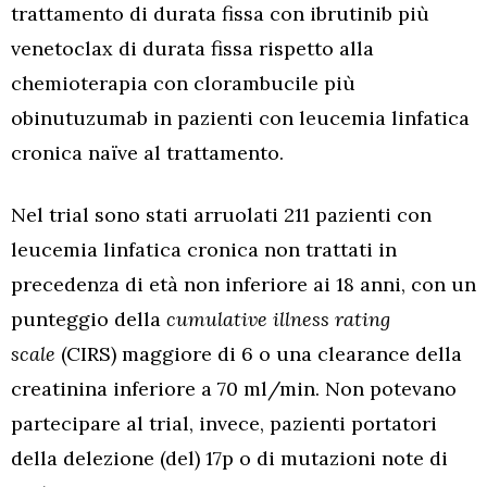
trattamento di durata fissa con ibrutinib più
venetoclax di durata fissa rispetto alla
chemioterapia con clorambucile più
obinutuzumab in pazienti con leucemia linfatica
cronica naïve al trattamento.
Nel trial sono stati arruolati 211 pazienti con
leucemia linfatica cronica non trattati in
precedenza di età non inferiore ai 18 anni, con un
punteggio della
cumulative illness rating
scale
(CIRS) maggiore di 6 o una clearance della
creatinina inferiore a 70 ml/min. Non potevano
partecipare al trial, invece, pazienti portatori
della delezione (del) 17p o di mutazioni note di