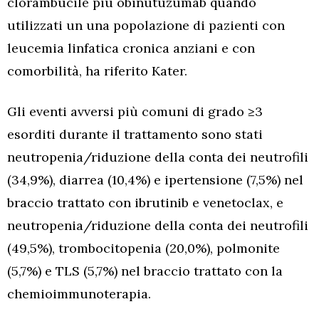
clorambucile più obinutuzumab quando
utilizzati un una popolazione di pazienti con
leucemia linfatica cronica anziani e con
comorbilità, ha riferito Kater.
Gli eventi avversi più comuni di grado ≥3
esorditi durante il trattamento sono stati
neutropenia/riduzione della conta dei neutrofili
(34,9%), diarrea (10,4%) e ipertensione (7,5%) nel
braccio trattato con ibrutinib e venetoclax, e
neutropenia/riduzione della conta dei neutrofili
(49,5%), trombocitopenia (20,0%), polmonite
(5,7%) e TLS (5,7%) nel braccio trattato con la
chemioimmunoterapia.