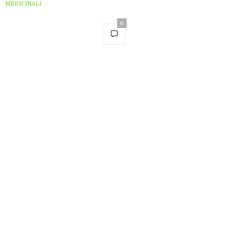
MEDICINALI
0