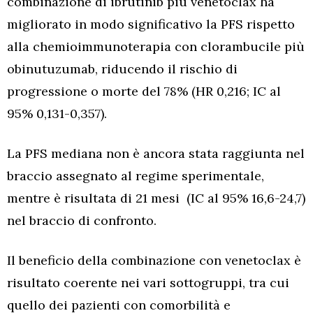
combinazione di ibrutinib più venetoclax ha
migliorato in modo significativo la PFS rispetto
alla chemioimmunoterapia con clorambucile più
obinutuzumab, riducendo il rischio di
progressione o morte del 78% (HR 0,216; IC al
95% 0,131-0,357).
La PFS mediana non è ancora stata raggiunta nel
braccio assegnato al regime sperimentale,
mentre è risultata di 21 mesi (IC al 95% 16,6-24,7)
nel braccio di confronto.
Il beneficio della combinazione con venetoclax è
risultato coerente nei vari sottogruppi, tra cui
quello dei pazienti con comorbilità e