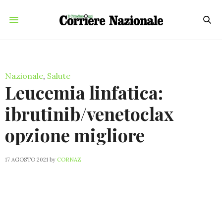
Nazionale
,
Salute
Leucemia linfatica:
ibrutinib/venetoclax
opzione migliore
17 AGOSTO 2021
by
CORNAZ