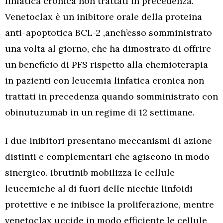
linfatica cronica non trattati in precedenza.
Venetoclax è un inibitore orale della proteina
anti-apoptotica BCL-2 ,anch’esso somministrato
una volta al giorno, che ha dimostrato di offrire
un beneficio di PFS rispetto alla chemioterapia
in pazienti con leucemia linfatica cronica non
trattati in precedenza quando somministrato con
obinutuzumab in un regime di 12 settimane.
I due inibitori presentano meccanismi di azione
distinti e complementari che agiscono in modo
sinergico. Ibrutinib mobilizza le cellule
leucemiche al di fuori delle nicchie linfoidi
protettive e ne inibisce la proliferazione, mentre
venetoclax uccide in modo efficiente le cellule