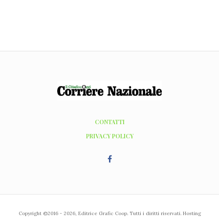
CONTATTI
PRIVACY POLICY
Copyright ©2016 - 2026, Editrice Grafic Coop. Tutti i diritti riservati. Hosting