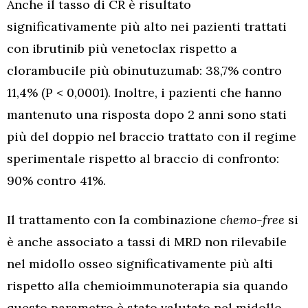
Anche il tasso di CR è risultato
significativamente più alto nei pazienti trattati
con ibrutinib più venetoclax rispetto a
clorambucile più obinutuzumab: 38,7% contro
11,4% (P < 0,0001). Inoltre, i pazienti che hanno
mantenuto una risposta dopo 2 anni sono stati
più del doppio nel braccio trattato con il regime
sperimentale rispetto al braccio di confronto:
90% contro 41%.
Il trattamento con la combinazione
chemo-free
si
è anche associato a tassi di MRD non rilevabile
nel midollo osseo significativamente più alti
rispetto alla chemioimmunoterapia sia quando
questo parametro è stato valutato nel midollo