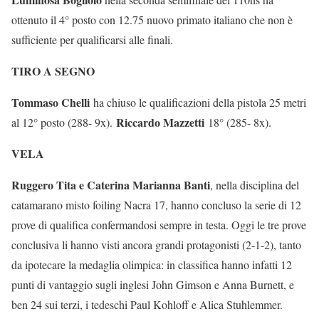
ottenuto il 4° posto con 12.75 nuovo primato italiano che non è
sufficiente per qualificarsi alle finali.
TIRO A SEGNO
Tommaso Chelli
ha chiuso le qualificazioni della pistola 25 metri
Riccardo Mazzetti
al 12° posto (288- 9x).
18° (285- 8x).
VELA
Ruggero Tita e Caterina Marianna Banti
, nella disciplina del
catamarano misto foiling Nacra 17, hanno concluso la serie di 12
prove di qualifica confermandosi sempre in testa. Oggi le tre prove
conclusiva li hanno visti ancora grandi protagonisti (2-1-2), tanto
da ipotecare la medaglia olimpica: in classifica hanno infatti 12
punti di vantaggio sugli inglesi John Gimson e Anna Burnett, e
ben 24 sui terzi, i tedeschi Paul Kohloff e Alica Stuhlemmer.