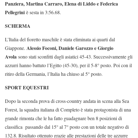
Panziera, Martina Carraro, Elena di Liddo e Federica
Pellegrini
è sesta in 3:56.68.
SCHERMA
L’Italia del fioretto maschile è stata eliminata ai quarti dal
Alessio Foconi, Daniele Garozzo e Giorgio
Giappone.
Avola
sono stati sconfitti dagli asiatici 45-43. Successivamente gli
azzurri hanno battuto l’Egitto (45-30), per il 5-8° posto. Poi con il
ritiro della Germania, l’Italia ha chiuso al 5° posto.
SPORT EQUESTRI
Dopo la seconda prova di cross-country andata in scena alla Sea
Forest, la squadra italiana di Completo è stata protagonista di una
grande rimonta che le ha fatto guadagnare ben 8 posizioni di
classifica passando dal 15° al 7° posto con un totale negativo di
132.8. Risultato ottenuto grazie alle prestazioni delle tre azzurre