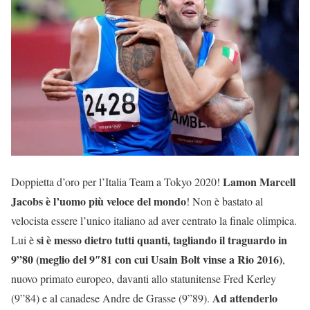
Lamon Marcell
Doppietta d’oro per l’Italia Team a Tokyo 2020!
Jacobs è l’uomo più veloce del mondo
! Non è bastato al
velocista essere l’unico italiano ad aver centrato la finale olimpica.
si è messo dietro tutti quanti, tagliando il traguardo in
Lui è
9”80 (meglio del 9″81 con cui Usain Bolt vinse a Rio 2016)
,
nuovo primato europeo, davanti allo statunitense Fred Kerley
Ad attenderlo
(9”84) e al canadese Andre de Grasse (9”89).