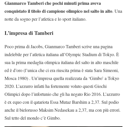
Gianmarco Tamberi che pochi minuti prima aveva
conquistato il titolo di campione olimpico nel salto in alto
. Una
notte da sogno per l’atletica e lo sport italiano.
L’impresa di Tamberi
Poco prima di Jacobs, Gianmarco Tamberi scrive una pagina
indelebile per l’atletica italiana all’Olympic Stadium di Tokyo. È
sua la prima medaglia olimpica italiana del salto in alto maschile
ed è d’oro (l’unica che ci era riuscita prima è stata Sara Simeoni,
Mosca 1980) . Un’impresa quella realizzata da ‘Gimbo’ a Tokyo
2020. L’azzurro infatti ha fortemente voluto questi Giochi
Olimpici dopo l’infortunio che gli ha negato Rio 2016. L’azzurro
è ex equo con il qatariota Essa Mutaz Barshim a 2,37. Sul podio
anche il bielorusso Maksim Nedasekau a 2,37, ma con più errori.
Sul tetto del mondo c’è Gimbo.