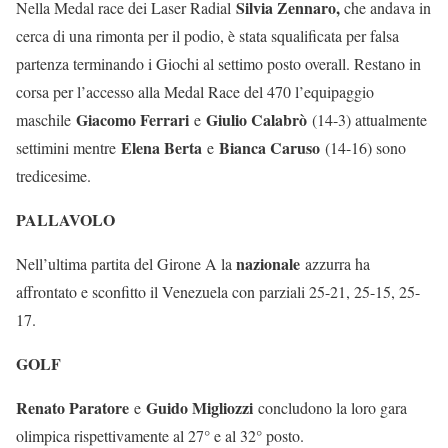
Silvia Zennaro,
Nella Medal race dei Laser Radial
che andava in
cerca di una rimonta per il podio, è stata squalificata per falsa
partenza terminando i Giochi al settimo posto overall. Restano in
corsa per l’accesso alla Medal Race del 470 l’equipaggio
Giacomo Ferrari
Giulio Calabrò
maschile
e
(14-3) attualmente
Elena Berta
Bianca Caruso
settimini mentre
e
(14-16) sono
tredicesime.
PALLAVOLO
nazionale
Nell’ultima partita del Girone A la
azzurra ha
affrontato e sconfitto il Venezuela con parziali 25-21, 25-15, 25-
17.
GOLF
Renato Paratore
Guido Migliozzi
e
concludono la loro gara
olimpica rispettivamente al 27° e al 32° posto.