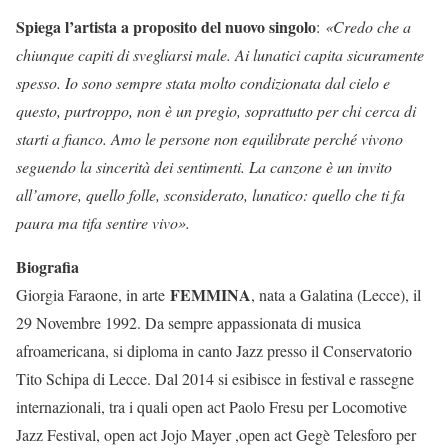
Spiega l’artista a proposito del nuovo singolo
:
«
Credo che a
chiunque capiti di svegliarsi male. Ai lunatici capita sicuramente
spesso. Io sono sempre stata molto condizionata dal cielo e
questo, purtroppo, non è un pregio, soprattutto per chi cerca di
starti a fianco. Amo le persone non equilibrate perché vivono
seguendo la sincerità dei sentimenti. La canzone è un invito
all’amore, quello folle, sconsiderato, lunatico: quello che ti fa
paura ma tifa sentire vivo
».
Biografia
FEMMINA
Giorgia Faraone, in arte
, nata a Galatina (Lecce), il
29 Novembre 1992. Da sempre appassionata di musica
afroamericana, si diploma in canto Jazz presso il Conservatorio
Tito Schipa di Lecce. Dal 2014 si esibisce in festival e rassegne
internazionali, tra i quali open act Paolo Fresu per Locomotive
Jazz Festival, open act Jojo Mayer ,open act Gegè Telesforo per