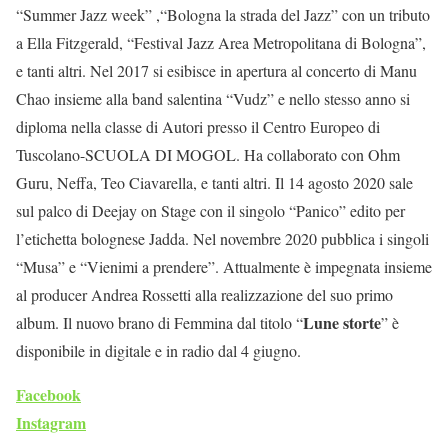
“Summer Jazz week” ,“Bologna la strada del Jazz” con un tributo
a Ella Fitzgerald, “Festival Jazz Area Metropolitana di Bologna”,
e tanti altri. Nel 2017 si esibisce in apertura al concerto di Manu
Chao insieme alla band salentina “Vudz” e nello stesso anno si
diploma nella classe di Autori presso il Centro Europeo di
Tuscolano-SCUOLA DI MOGOL. Ha collaborato con Ohm
Guru, Neffa, Teo Ciavarella, e tanti altri. Il 14 agosto 2020 sale
sul palco di Deejay on Stage con il singolo “Panico” edito per
l’etichetta bolognese Jadda. Nel novembre 2020 pubblica i singoli
“Musa” e “Vienimi a prendere”. Attualmente è impegnata insieme
al producer Andrea Rossetti alla realizzazione del suo primo
Lune storte
album. Il nuovo brano di Femmina dal titolo “
” è
disponibile in digitale e in radio dal 4 giugno.
Facebook
Instagram