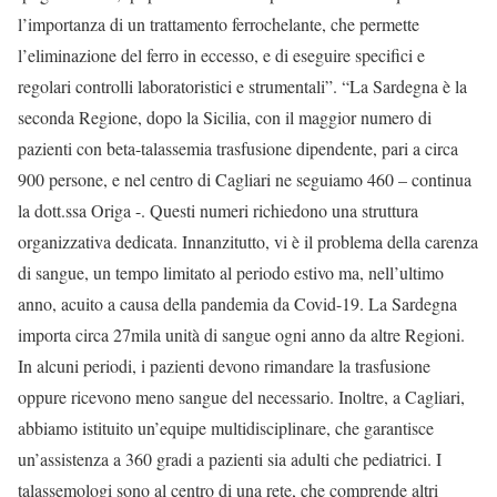
l’importanza di un trattamento ferrochelante, che permette
l’eliminazione del ferro in eccesso, e di eseguire specifici e
regolari controlli laboratoristici e strumentali”. “La Sardegna è la
seconda Regione, dopo la Sicilia, con il maggior numero di
pazienti con beta-talassemia trasfusione dipendente, pari a circa
900 persone, e nel centro di Cagliari ne seguiamo 460 – continua
la dott.ssa Origa -. Questi numeri richiedono una struttura
organizzativa dedicata. Innanzitutto, vi è il problema della carenza
di sangue, un tempo limitato al periodo estivo ma, nell’ultimo
anno, acuito a causa della pandemia da Covid-19. La Sardegna
importa circa 27mila unità di sangue ogni anno da altre Regioni.
In alcuni periodi, i pazienti devono rimandare la trasfusione
oppure ricevono meno sangue del necessario. Inoltre, a Cagliari,
abbiamo istituito un’equipe multidisciplinare, che garantisce
un’assistenza a 360 gradi a pazienti sia adulti che pediatrici. I
talassemologi sono al centro di una rete, che comprende altri