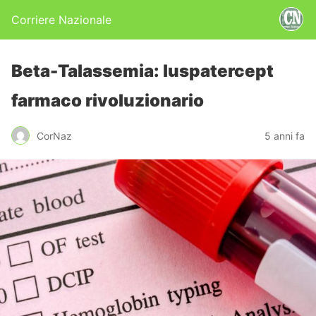
Corriere Nazionale
Beta-Talassemia: luspatercept
farmaco rivoluzionario
CorNaz
5 anni fa