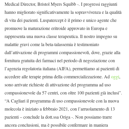
Medical Director, Bristol Myers Squibb -. I progressi raggiunti
hanno migliorato significativamente la sopravvivenza e la qualità
di vita dei pazienti. Luspatercept è il primo e unico agente che
promuove la maturazione eritroide approvato in Europa e
rappresenta una nuova classe terapeutica. Il nostro impegno su
malattie gravi come la beta-talassemia è testimoniato
dall’attivazione di programmi compassionevoli, dove, grazie alla
fornitura gratuita dei farmaci nel periodo di negoziazione con
l’agenzia regolatoria italiana (AIFA), permettiamo ai pazienti di
accedere alle terapie prima della commercializzazione. Ad
oggi
,
sono arrivate richieste di attivazione del programma ad uso
compassionevole da 57 centri, con oltre 100 pazienti già inclusi”.
“A Cagliari il programma di uso compassionevole con la nuova
molecola è iniziato a febbraio 2021, con l’arruolamento di 13
pazienti – conclude la dott.ssa Origa -. Non possiamo trarre
ancora conclusioni, ma è possibile confermare in maniera