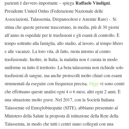
Raffaele Vindigni
pazienti è davvero importante – spiega
,
Presidente United Onlus (Federazione Nazionale delle
Associazioni, Talassemia, Drepanocitosi e Anemie Rare) -. Si
stima che queste persone trascorrano, in media, più di 30 giorni
all’anno in ospedale per le trasfusioni e gli esami di controllo. È
tempo sottratto alla famiglia, allo studio, al lavoro, al tempo libero
e alle vacanze. La loro vita, di fatto, ruota intorno al centro
trasfusionale. Inoltre, in Italia, la malattia non è curata in modo
uniforme su tutto il territorio. La beta-talassemia non richiede solo
trasfusioni di sangue, ma anche protocolli molto chiari con esami
strumentali da eseguire con frequenza precisa.
Oggi
vi sono centri
che effettuano queste analisi ogni 4 o 6 mesi, altri ogni 2 anni. È
una situazione molto grave. Nel 2017, con la Società Italiana
Talassemie ed Emoglobinopatie (SITE), abbiamo presentato al
Ministero della Salute la proposta di istituzione della Rete della
Talassemia, in modo che tutti i centri siano collegati con una