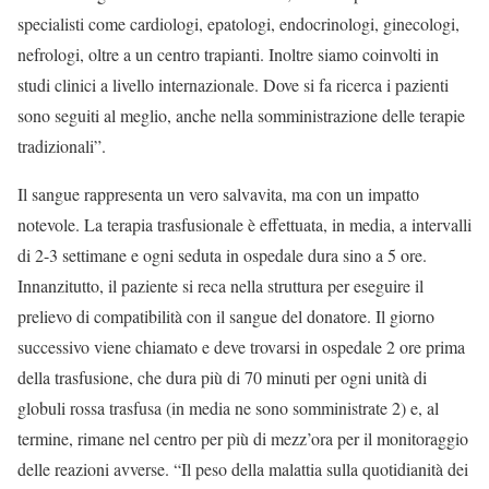
specialisti come cardiologi, epatologi, endocrinologi, ginecologi,
nefrologi, oltre a un centro trapianti. Inoltre siamo coinvolti in
studi clinici a livello internazionale. Dove si fa ricerca i pazienti
sono seguiti al meglio, anche nella somministrazione delle terapie
tradizionali”.
Il sangue rappresenta un vero salvavita, ma con un impatto
notevole. La terapia trasfusionale è effettuata, in media, a intervalli
di 2-3 settimane e ogni seduta in ospedale dura sino a 5 ore.
Innanzitutto, il paziente si reca nella struttura per eseguire il
prelievo di compatibilità con il sangue del donatore. Il giorno
successivo viene chiamato e deve trovarsi in ospedale 2 ore prima
della trasfusione, che dura più di 70 minuti per ogni unità di
globuli rossa trasfusa (in media ne sono somministrate 2) e, al
termine, rimane nel centro per più di mezz’ora per il monitoraggio
delle reazioni avverse. “Il peso della malattia sulla quotidianità dei