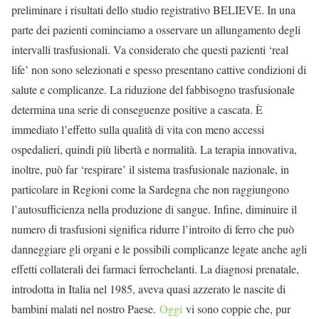
preliminare i risultati dello studio registrativo BELIEVE. In una
parte dei pazienti cominciamo a osservare un allungamento degli
intervalli trasfusionali. Va considerato che questi pazienti ‘real
life’ non sono selezionati e spesso presentano cattive condizioni di
salute e complicanze. La riduzione del fabbisogno trasfusionale
determina una serie di conseguenze positive a cascata. È
immediato l’effetto sulla qualità di vita con meno accessi
ospedalieri, quindi più libertà e normalità. La terapia innovativa,
inoltre, può far ‘respirare’ il sistema trasfusionale nazionale, in
particolare in Regioni come la Sardegna che non raggiungono
l’autosufficienza nella produzione di sangue. Infine, diminuire il
numero di trasfusioni significa ridurre l’introito di ferro che può
danneggiare gli organi e le possibili complicanze legate anche agli
effetti collaterali dei farmaci ferrochelanti. La diagnosi prenatale,
introdotta in Italia nel 1985, aveva quasi azzerato le nascite di
bambini malati nel nostro Paese.
Oggi
vi sono coppie che, pur