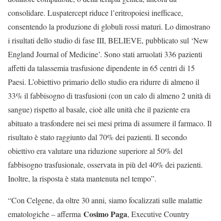
consolidare. Luspatercept riduce l’eritropoiesi inefficace,
consentendo la produzione di globuli rossi maturi. Lo dimostrano
i risultati dello studio di fase III, BELIEVE, pubblicato sul ‘New
England Journal of Medicine’. Sono stati arruolati 336 pazienti
affetti da talassemia trasfusione dipendente in 65 centri di 15
Paesi. L’obiettivo primario dello studio era ridurre di almeno il
33% il fabbisogno di trasfusioni (con un calo di almeno 2 unità di
sangue) rispetto al basale, cioè alle unità che il paziente era
abituato a trasfondere nei sei mesi prima di assumere il farmaco. Il
risultato è stato raggiunto dal 70% dei pazienti. Il secondo
obiettivo era valutare una riduzione superiore al 50% del
fabbisogno trasfusionale, osservata in più del 40% dei pazienti.
Inoltre, la risposta è stata mantenuta nel tempo”.
“Con Celgene, da oltre 30 anni, siamo focalizzati sulle malattie
Cosimo Paga
ematologiche – afferma
, Executive Country