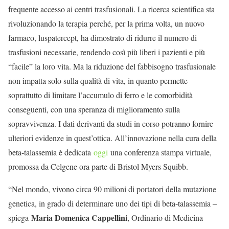
frequente accesso ai centri trasfusionali. La ricerca scientifica sta
rivoluzionando la terapia perché, per la prima volta, un nuovo
farmaco, luspatercept, ha dimostrato di ridurre il numero di
trasfusioni necessarie, rendendo così più liberi i pazienti e più
“facile” la loro vita. Ma la riduzione del fabbisogno trasfusionale
non impatta solo sulla qualità di vita, in quanto permette
soprattutto di limitare l’accumulo di ferro e le comorbidità
conseguenti, con una speranza di miglioramento sulla
sopravvivenza. I dati derivanti da studi in corso potranno fornire
ulteriori evidenze in quest’ottica. All’innovazione nella cura della
beta-talassemia è dedicata
oggi
una conferenza stampa virtuale,
promossa da Celgene ora parte di Bristol Myers Squibb.
“Nel mondo, vivono circa 90 milioni di portatori della mutazione
genetica, in grado di determinare uno dei tipi di beta-talassemia –
Maria Domenica Cappellini
spiega
, Ordinario di Medicina