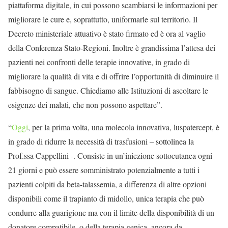
piattaforma digitale, in cui possono scambiarsi le informazioni per
migliorare le cure e, soprattutto, uniformarle sul territorio. Il
Decreto ministeriale attuativo è stato firmato ed è ora al vaglio
della Conferenza Stato-Regioni. Inoltre è grandissima l’attesa dei
pazienti nei confronti delle terapie innovative, in grado di
migliorare la qualità di vita e di offrire l’opportunità di diminuire il
fabbisogno di sangue. Chiediamo alle Istituzioni di ascoltare le
esigenze dei malati, che non possono aspettare”.
“
Oggi
, per la prima volta, una molecola innovativa, luspatercept, è
in grado di ridurre la necessità di trasfusioni – sottolinea la
Prof.ssa Cappellini -. Consiste in un’iniezione sottocutanea ogni
21 giorni e può essere somministrato potenzialmente a tutti i
pazienti colpiti da beta-talassemia, a differenza di altre opzioni
disponibili come il trapianto di midollo, unica terapia che può
condurre alla guarigione ma con il limite della disponibilità di un
donatore compatibile, o della terapia genica, ancora da