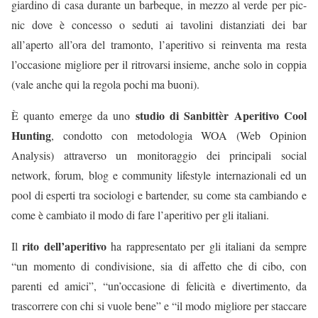
giardino di casa durante un barbeque, in mezzo al verde per pic-
nic dove è concesso o seduti ai tavolini distanziati dei bar
all’aperto all’ora del tramonto, l’aperitivo si reinventa ma resta
l’occasione migliore per il ritrovarsi insieme, anche solo in coppia
(vale anche qui la regola pochi ma buoni).
studio di Sanbittèr Aperitivo Cool
È quanto emerge da uno
Hunting
, condotto con metodologia WOA (Web Opinion
Analysis) attraverso un monitoraggio dei principali social
network, forum, blog e community lifestyle internazionali ed un
pool di esperti tra sociologi e bartender, su come sta cambiando e
come è cambiato il modo di fare l’aperitivo per gli italiani.
rito dell’aperitivo
Il
ha rappresentato per gli italiani da sempre
“un momento di condivisione, sia di affetto che di cibo, con
parenti ed amici”, “un’occasione di felicità e divertimento, da
trascorrere con chi si vuole bene” e “il modo migliore per staccare