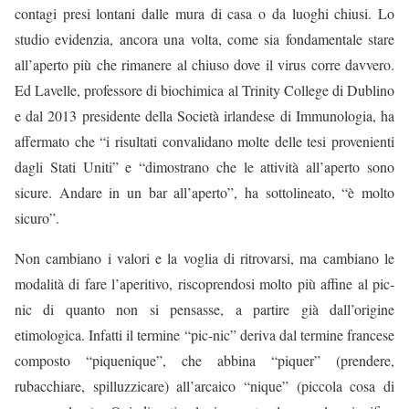
contagi presi lontani dalle mura di casa o da luoghi chiusi. Lo
studio evidenzia, ancora una volta, come sia fondamentale stare
all’aperto più che rimanere al chiuso dove il virus corre davvero.
Ed Lavelle, professore di biochimica al Trinity College di Dublino
e dal 2013 presidente della Società irlandese di Immunologia, ha
affermato che “i risultati convalidano molte delle tesi provenienti
dagli Stati Uniti” e “dimostrano che le attività all’aperto sono
sicure. Andare in un bar all’aperto”, ha sottolineato, “è molto
sicuro”.
Non cambiano i valori e la voglia di ritrovarsi, ma cambiano le
modalità di fare l’aperitivo, riscoprendosi molto più affine al pic-
nic di quanto non si pensasse, a partire già dall’origine
etimologica. Infatti il termine “pic-nic” deriva dal termine francese
composto “piquenique”, che abbina “piquer” (prendere,
rubacchiare, spilluzzicare) all’arcaico “nique” (piccola cosa di