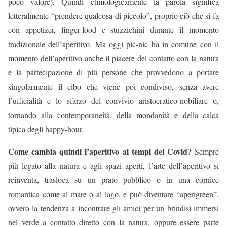
poco valore). Quindi etimologicamente la parola significa
letteralmente “prendere qualcosa di piccolo”, proprio ciò che si fa
con appetizer, finger-food e stuzzichini durante il momento
tradizionale dell’aperitivo. Ma oggi pic-nic ha in comune con il
momento dell’aperitivo anche il piacere del contatto con la natura
e la partecipazione di più persone che provvedono a portare
singolarmente il cibo che viene poi condiviso, senza avere
l’ufficialità e lo sfarzo del convivio aristocratico-nobiliare o,
tornando alla contemporaneità, della mondanità e della calca
tipica degli happy-hour.
Come cambia quindi l’aperitivo ai tempi del Covid?
Sempre
più legato alla natura e agli spazi aperti, l’arte dell’aperitivo si
reinventa, trasloca su un prato pubblico o in una cornice
romantica come al mare o al lago, e può diventare “aperigreen”,
ovvero la tendenza a incontrare gli amici per un brindisi immersi
nel verde a contatto diretto con la natura, oppure essere parte