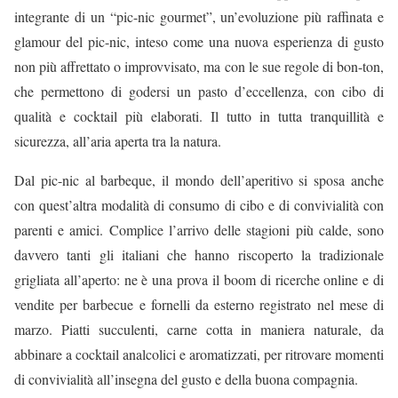
integrante di un “pic-nic gourmet”, un’evoluzione più raffinata e
glamour del pic-nic, inteso come una nuova esperienza di gusto
non più affrettato o improvvisato, ma con le sue regole di bon-ton,
che permettono di godersi un pasto d’eccellenza, con cibo di
qualità e cocktail più elaborati. Il tutto in tutta tranquillità e
sicurezza, all’aria aperta tra la natura.
Dal pic-nic al barbeque, il mondo dell’aperitivo si sposa anche
con quest’altra modalità di consumo di cibo e di convivialità con
parenti e amici. Complice l’arrivo delle stagioni più calde, sono
davvero tanti gli italiani che hanno riscoperto la tradizionale
grigliata all’aperto: ne è una prova il boom di ricerche online e di
vendite per barbecue e fornelli da esterno registrato nel mese di
marzo. Piatti succulenti, carne cotta in maniera naturale, da
abbinare a cocktail analcolici e aromatizzati, per ritrovare momenti
di convivialità all’insegna del gusto e della buona compagnia.