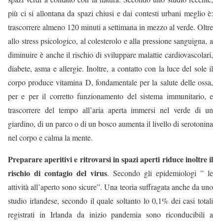
più ci si allontana da spazi chiusi e dai contesti urbani meglio è:
trascorrere almeno 120 minuti a settimana in mezzo al verde. Oltre
allo stress psicologico, al colesterolo e alla pressione sanguigna, a
diminuire è anche il rischio di sviluppare malattie cardiovascolari,
diabete, asma e allergie. Inoltre, a contatto con la luce del sole il
corpo produce vitamina D, fondamentale per la salute delle ossa,
per e per il corretto funzionamento del sistema immunitario, e
trascorrere del tempo all’aria aperta immersi nel verde di un
giardino, di un parco o di un bosco aumenta il livello di serotonina
nel corpo e calma la mente.
Preparare aperitivi e ritrovarsi in spazi aperti riduce inoltre il
rischio di contagio del virus
. Secondo gli epidemiologi ” le
attività all’aperto sono sicure”. Una teoria suffragata anche da uno
studio irlandese, secondo il quale soltanto lo 0,1% dei casi totali
registrati in Irlanda da inizio pandemia sono riconducibili a