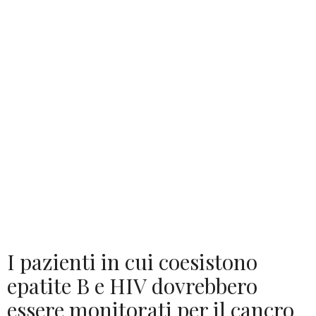
I pazienti in cui coesistono
epatite B e HIV dovrebbero
essere monitorati per il cancro