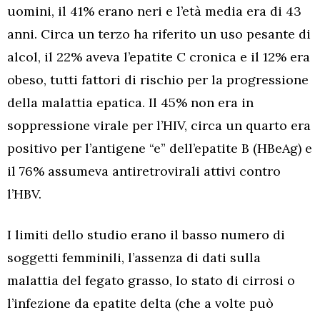
uomini, il 41% erano neri e l’età media era di 43
anni. Circa un terzo ha riferito un uso pesante di
alcol, il 22% aveva l’epatite C cronica e il 12% era
obeso, tutti fattori di rischio per la progressione
della malattia epatica. Il 45% non era in
soppressione virale per l’HIV, circa un quarto era
positivo per l’antigene “e” dell’epatite B (HBeAg) e
il 76% assumeva antiretrovirali attivi contro
l’HBV.
I limiti dello studio erano il basso numero di
soggetti femminili, l’assenza di dati sulla
malattia del fegato grasso, lo stato di cirrosi o
l’infezione da epatite delta (che a volte può