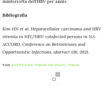
ininterrotta dell’HBV per anni».
Bibliografia
Kim HN et al. Hepatocellular carcinoma and HBV
viremia in HIV/HBV-coinfected persons in NA-
ACCORD. Conference on Retroviruses and
Opportunistic Infections, abstract 136, 2021.
TAGS:
EPATITE B
,
HIV
,
TUMORE DEL FEGATO
,
TUMORI
0