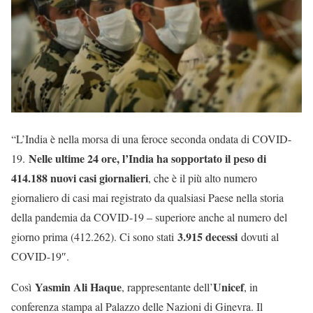
“L’India è nella morsa di una feroce seconda ondata di COVID-
Nelle ultime 24 ore, l’India ha sopportato il peso di
19.
414.188 nuovi casi giornalieri
, che è il più alto numero
giornaliero di casi mai registrato da qualsiasi Paese nella storia
della pandemia da COVID-19 – superiore anche al numero del
3.915 decessi
giorno prima (412.262). Ci sono stati
dovuti al
COVID-19″.
Yasmin Ali Haque
Unicef
Così
, rappresentante dell’
, in
conferenza stampa al Palazzo delle Nazioni di Ginevra. Il