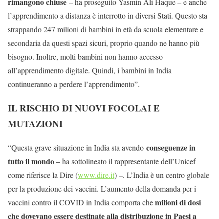
rimangono chiuse
– ha proseguito Yasmin Ali Haque – e anche
l’apprendimento a distanza è interrotto in diversi Stati. Questo sta
strappando 247 milioni di bambini in età da scuola elementare e
secondaria da questi spazi sicuri, proprio quando ne hanno più
bisogno. Inoltre, molti bambini non hanno accesso
all’apprendimento digitale. Quindi, i bambini in India
continueranno a perdere l’apprendimento”.
IL RISCHIO DI NUOVI FOCOLAI E
MUTAZIONI
conseguenze in
“Questa grave situazione in India sta avendo
tutto il mondo
– ha sottolineato il rappresentante dell’Unicef
come riferisce la Dire (
www.dire.it
) –. L’India è un centro globale
per la produzione dei vaccini. L’aumento della domanda per i
milioni di dosi
vaccini contro il COVID in India comporta che
che dovevano essere destinate alla distribuzione in Paesi a