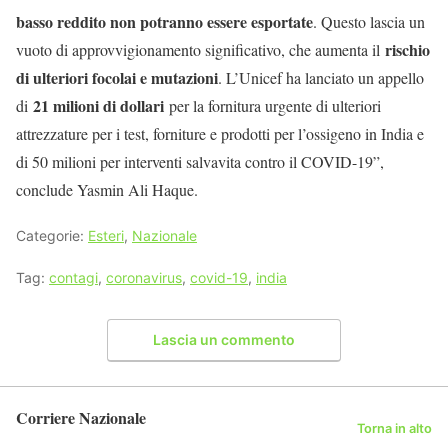
basso reddito non potranno essere esportate
. Questo lascia un
rischio
vuoto di approvvigionamento significativo, che aumenta il
di ulteriori focolai e mutazioni
. L’Unicef ha lanciato un appello
21 milioni di dollari
di
per la fornitura urgente di ulteriori
attrezzature per i test, forniture e prodotti per l’ossigeno in India e
di 50 milioni per interventi salvavita contro il COVID-19”,
conclude Yasmin Ali Haque.
Categorie:
Esteri
,
Nazionale
Tag:
contagi
,
coronavirus
,
covid-19
,
india
Lascia un commento
Corriere Nazionale
Torna in alto