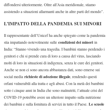
diffondersi ulteriormente. Oltre all’Asia meridionale, stiamo
assistendo a situazioni allarmanti anche in altre parti del mondo”.
L’IMPATTO DELLA PANDEMIA SUI MINORI
Il rappresentante dell’Unicef ha anche spiegato come la pandemia
condizioni dei minori
stia impattando notevolmente sulle
in
India: “Stanno vivendo una tragedia. I bambini stanno perdendo i
genitori e chi si prende cura di loro a causa del virus, lasciando
molti di loro in situazioni di indigenza, senza le cure dei genitori.
Anche se non ci sono ancora abbastanza dati, sono emerse sui
richieste di adozione illegale
social media
, rendendo questi
orfani vulnerabili alla tratta e agli abusi. Con la metà dei bambini
sotto i cinque anni in India che sono malnutriti, l’attuale crisi del
COVID-19 potrebbe avere un ulteriore impatto sulla nutrizione
Le scuole
dei bambini e sulla fornitura di servizi in tutto il Paese.