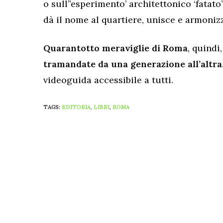
o sull”esperimento’ architettonico ‘fatato
dà il nome al quartiere, unisce e armonizza
Quarantotto meraviglie di Roma
, quindi
tramandate da una generazione all’altra
videoguida accessibile a tutti.
TAGS:
EDITORIA
,
LIBRI
,
ROMA