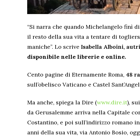
“Si narra che quando Michelangelo finì di
il resto della sua vita a tentare di toglier
maniche”. Lo scrive
Isabella Alboini, au
disponibile nelle librerie e online.
Cento pagine di Eternamente Roma,
48 ra
sull’obelisco Vaticano e Castel Sant’Angel
Ma anche, spiega la Dire (
www.dire.it
), su
da Gerusalemme arriva nella Capitale con
Costantino, e poi sull’indirizzo romano in
anni della sua vita, via Antonio Bosio, og