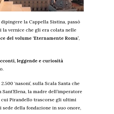
 dipingere la Cappella Sistina, passò
si la vernice che gli era colata nelle
trice del volume ‘Eternamente Roma’
,
cconti, leggende e curiosità
o.
i 2.500 ‘nasoni’, sulla Scala Santa che
 Sant’Elena, la madre dell’imperatore
 cui Pirandello trascorse gli ultimi
gi sede della fondazione in suo onore,