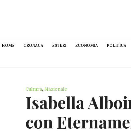
HOME
CRONACA
ESTERI
ECONOMIA
POLITICA
Cultura
,
Nazionale
Isabella Alboin
con Eternam