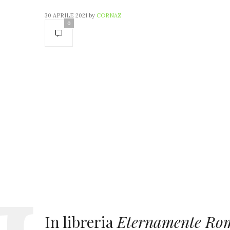
30 APRILE 2021
by
CORNAZ
0
In libreria
Eternamente Ro