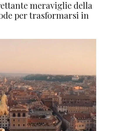
rettante meraviglie della
ode per trasformarsi in