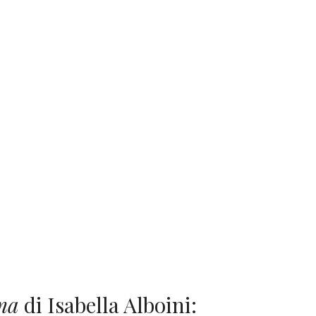
ma
di Isabella Alboini: