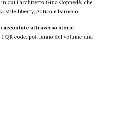
’ in cui l’architetto Gino Coppedè, che
 stile liberty, gotico e barocco.
,
raccontate attraverso storie
. I QR code, poi, fanno del volume una