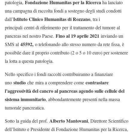
Fondazione Humanitas per la Ricerca
patologia,
ha lanciato
una campagna di raccolta fondi a sostegno degli studi condotti
Istituto Clinico Humanitas di Rozzano
dall’
, tra i
principali
centri di riferimento
per
il trattamento del tumore al
Fino al 19 aprile 2021
pancreas nel nostro Paese.
inviando un
45592,
SMS al
o telefonando allo stesso numero da rete fissa, è
possibile dare il proprio contributo (2 o 5 o 10 euro) per sostenere
la lotta a questa patologia.
Nello specifico i fondi raccolti contribuiranno a finanziare
studio
contrastare
uno
che mira a comprendere come
l’aggressività del cancro al pancreas agendo sulle cellule del
sistema immunitario
, abbondantemente presenti nella massa
tumorale pancreatica.
Alberto Mantovani
Sotto la guida del prof.
, Direttore Scientifico
dell’Istituto e Presidente di Fondazione Humanitas per la Ricerca,