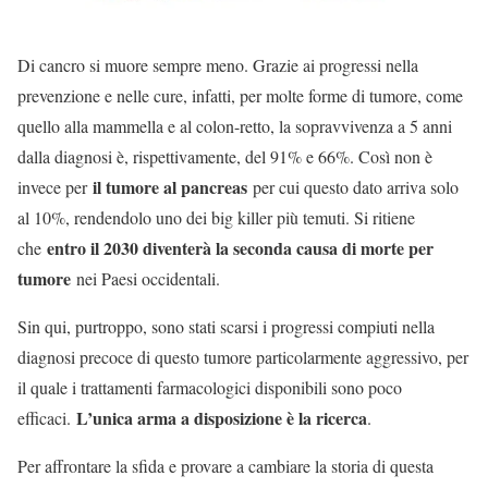
Di cancro si muore sempre meno. Grazie ai progressi nella
prevenzione e nelle cure, infatti, per molte forme di tumore, come
quello alla mammella e al colon-retto, la sopravvivenza a 5 anni
dalla diagnosi è, rispettivamente, del 91% e 66%. Così non è
il tumore al pancreas
invece per
per cui questo dato arriva solo
al 10%, rendendolo uno dei big killer più temuti. Si ritiene
entro il 2030 diventerà la seconda causa di morte per
che
tumore
nei Paesi occidentali.
Sin qui, purtroppo, sono stati scarsi i progressi compiuti nella
diagnosi precoce di questo tumore particolarmente aggressivo, per
il quale i trattamenti farmacologici disponibili sono poco
L’unica arma a disposizione è la ricerca
efficaci.
.
Per affrontare la sfida e provare a cambiare la storia di questa