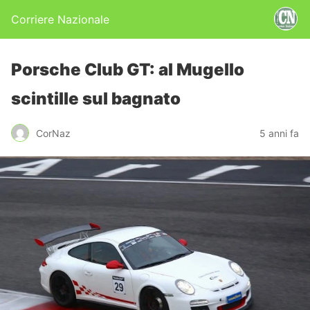
Corriere Nazionale
Porsche Club GT: al Mugello
scintille sul bagnato
CorNaz
5 anni fa