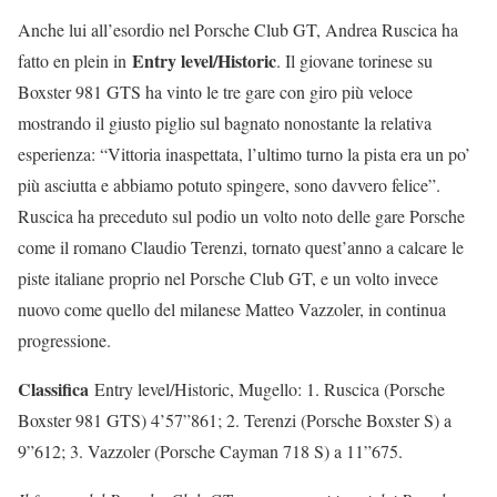
Anche lui all’esordio nel Porsche Club GT, Andrea Ruscica ha
Entry level/Historic
fatto en plein in
. Il giovane torinese su
Boxster 981 GTS ha vinto le tre gare con giro più veloce
mostrando il giusto piglio sul bagnato nonostante la relativa
esperienza: “Vittoria inaspettata, l’ultimo turno la pista era un po’
più asciutta e abbiamo potuto spingere, sono davvero felice”.
Ruscica ha preceduto sul podio un volto noto delle gare Porsche
come il romano Claudio Terenzi, tornato quest’anno a calcare le
piste italiane proprio nel Porsche Club GT, e un volto invece
nuovo come quello del milanese Matteo Vazzoler, in continua
progressione.
Classifica
Entry level/Historic, Mugello: 1. Ruscica (Porsche
Boxster 981 GTS) 4’57”861; 2. Terenzi (Porsche Boxster S) a
9”612; 3. Vazzoler (Porsche Cayman 718 S) a 11”675.