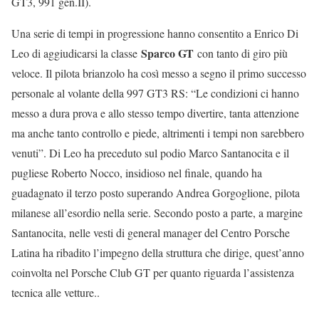
GT3, 991 gen.II).
Una serie di tempi in progressione hanno consentito a Enrico Di
Sparco GT
Leo di aggiudicarsi la classe
con tanto di giro più
veloce. Il pilota brianzolo ha così messo a segno il primo successo
personale al volante della 997 GT3 RS: “Le condizioni ci hanno
messo a dura prova e allo stesso tempo divertire, tanta attenzione
ma anche tanto controllo e piede, altrimenti i tempi non sarebbero
venuti”. Di Leo ha preceduto sul podio Marco Santanocita e il
pugliese Roberto Nocco, insidioso nel finale, quando ha
guadagnato il terzo posto superando Andrea Gorgoglione, pilota
milanese all’esordio nella serie. Secondo posto a parte, a margine
Santanocita, nelle vesti di general manager del Centro Porsche
Latina ha ribadito l’impegno della struttura che dirige, quest’anno
coinvolta nel Porsche Club GT per quanto riguarda l’assistenza
tecnica alle vetture..