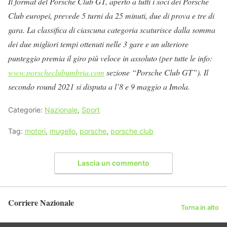
Il format del Porsche Club GT, aperto a tutti i soci dei Porsche
Club europei, prevede 5 turni da 25 minuti, due di prova e tre di
gara. La classifica di ciascuna categoria scaturisce dalla somma
dei due migliori tempi ottenuti nelle 3 gare e un ulteriore
punteggio premia il giro più veloce in assoluto (per tutte le info:
www.porscheclubumbria.com
sezione “Porsche Club GT”). Il
secondo round 2021 si disputa a l’8 e 9 maggio a Imola.
Categorie:
Nazionale
,
Sport
Tag:
motori
,
mugello
,
porsche
,
porsche club
Lascia un commento
Corriere Nazionale
Torna in alto