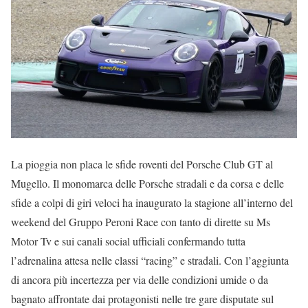
La pioggia non placa le sfide roventi del Porsche Club GT al
Mugello. Il monomarca delle Porsche stradali e da corsa e delle
sfide a colpi di giri veloci ha inaugurato la stagione all’interno del
weekend del Gruppo Peroni Race con tanto di dirette su Ms
Motor Tv e sui canali social ufficiali confermando tutta
l’adrenalina attesa nelle classi “racing” e stradali. Con l’aggiunta
di ancora più incertezza per via delle condizioni umide o da
bagnato affrontate dai protagonisti nelle tre gare disputate sul