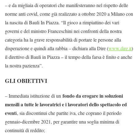
– e da migliaia di operatori che manifesteranno nel rispetto delle
norme anti covid, come già realizzato a ottobre 2020 a Milano con
la nascita di Bauli In Piazza. “Il gioco a rimpiattino dei vari
governi e del ministro Franceschini nei confronti della nostra
categoria ha la grave responsabilità di portare le persone alla
disperazione e quindi alla rabbia – dichiara alla Dire (
www.dire.it
)
il direttivo di Bauli in Piazza – il tempo della farsa è finito e anche
la nostra pazienza”.
GLI OBIETTIVI
fondo da erogare in soluzioni
– Immediata istituzione di un
mensili a tutte le lavoratrici e i lavoratori dello spettacolo ed
event
i, sia discontinui che partite iva, che coprano il periodo
gennaio-dicembre 2021, per garantire una soglia minima di
continuità di reddito;