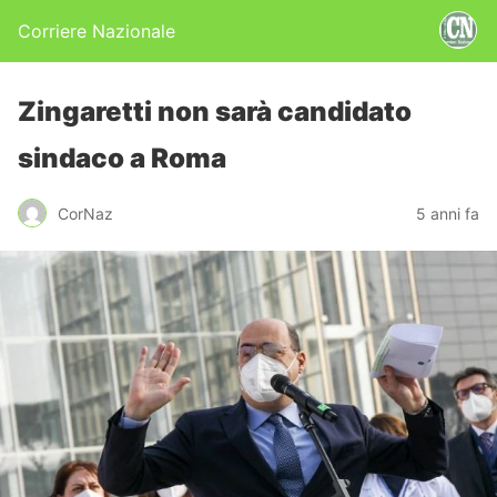
Corriere Nazionale
Zingaretti non sarà candidato
sindaco a Roma
CorNaz
5 anni fa