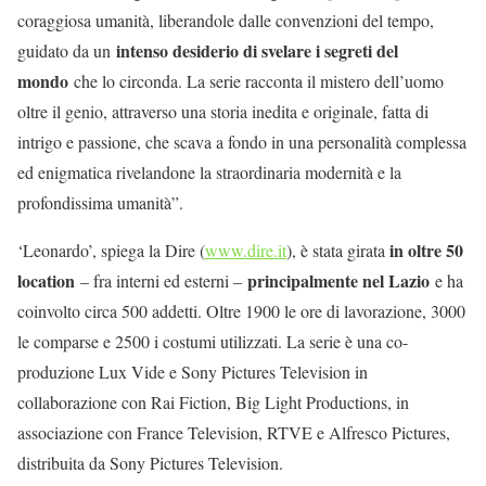
coraggiosa umanità, liberandole dalle convenzioni del tempo,
intenso desiderio di svelare i segreti del
guidato da un
mondo
che lo circonda. La serie racconta il mistero dell’uomo
oltre il genio, attraverso una storia inedita e originale, fatta di
intrigo e passione, che scava a fondo in una personalità complessa
ed enigmatica rivelandone la straordinaria modernità e la
profondissima umanità”.
in oltre 50
‘Leonardo’, spiega la Dire (
www.dire.it
), è stata girata
location
principalmente nel Lazio
– fra interni ed esterni –
e ha
coinvolto circa 500 addetti. Oltre 1900 le ore di lavorazione, 3000
le comparse e 2500 i costumi utilizzati. La serie è una co-
produzione Lux Vide e Sony Pictures Television in
collaborazione con Rai Fiction, Big Light Productions, in
associazione con France Television, RTVE e Alfresco Pictures,
distribuita da Sony Pictures Television.