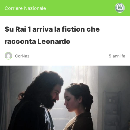
Corriere Nazionale
Su Rai 1 arriva la fiction che
racconta Leonardo
CorNaz
5 anni fa