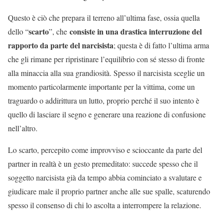
Questo è ciò che prepara il terreno all’ultima fase, ossia quella
scarto
consiste in una drastica interruzione del
dello “
”, che
rapporto da parte del narcisista
; questa è di fatto l’ultima arma
che gli rimane per ripristinare l’equilibrio con sé stesso di fronte
alla minaccia alla sua grandiosità. Spesso il narcisista sceglie un
momento particolarmente importante per la vittima, come un
traguardo o addirittura un lutto, proprio perché il suo intento è
quello di lasciare il segno e generare una reazione di confusione
nell’altro.
Lo scarto, percepito come improvviso e scioccante da parte del
partner in realtà è un gesto premeditato: succede spesso che il
soggetto narcisista già da tempo abbia cominciato a svalutare e
giudicare male il proprio partner anche alle sue spalle, scaturendo
spesso il consenso di chi lo ascolta a interrompere la relazione.