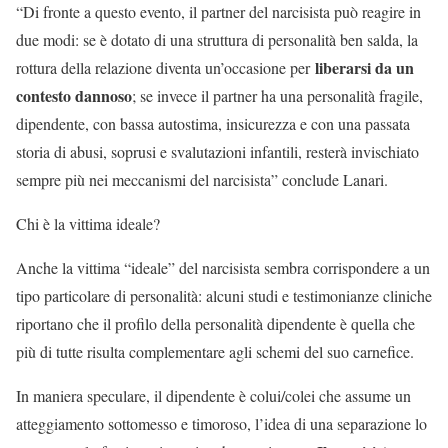
“Di fronte a questo evento, il partner del narcisista può reagire in
due modi: se è dotato di una struttura di personalità ben salda, la
liberarsi da un
rottura della relazione diventa un’occasione per
contesto dannoso
; se invece il partner ha una personalità fragile,
dipendente, con bassa autostima, insicurezza e con una passata
storia di abusi, soprusi e svalutazioni infantili, resterà invischiato
sempre più nei meccanismi del narcisista” conclude Lanari.
Chi è la vittima ideale?
Anche la vittima “ideale” del narcisista sembra corrispondere a un
tipo particolare di personalità: alcuni studi e testimonianze cliniche
riportano che il profilo della personalità dipendente è quella che
più di tutte risulta complementare agli schemi del suo carnefice.
In maniera speculare, il dipendente è colui/colei che assume un
atteggiamento sottomesso e timoroso, l’idea di una separazione lo