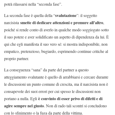
potrà rilassarsi nella “seconda fase”.
svalutazione
La seconda fase è quella della “
”: il soggetto
smette di dedicare attenzioni e premure all’altro
narcisista
,
poiché si rende conto di averlo in qualche modo soggiogato sotto
il suo potere e aver solidificato un aspetto di dipendenza da lui. È
qui che egli manifesta il suo vero sé: si mostra indisponibile, non
empatico, pretenzioso, bugiardo, esprimendo continue critiche al
proprio partner.
La conseguenza “sana” da parte del partner a questo
atteggiamento svalutante è quello di arrabbiarsi e cercare durante
le discussioni un punto comune di crescita, ma il narcisista non è
consapevole dei suoi errori per cui spesso le discussioni non
è convinto di esser privo di difetti e di
portano a nulla. Egli
agire sempre nel giusto
. Non di rado tali scontri si concludono
con lo sfinimento o la fuga da parte della vittima.