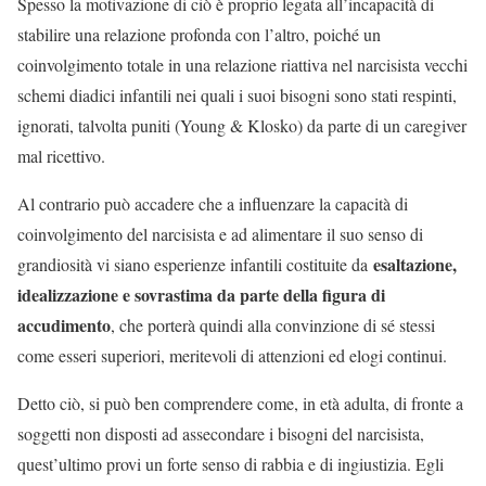
Spesso la motivazione di ciò è proprio legata all’incapacità di
stabilire una relazione profonda con l’altro, poiché un
coinvolgimento totale in una relazione riattiva nel narcisista vecchi
schemi diadici infantili nei quali i suoi bisogni sono stati respinti,
ignorati, talvolta puniti (Young & Klosko) da parte di un caregiver
mal ricettivo.
Al contrario può accadere che a influenzare la capacità di
coinvolgimento del narcisista e ad alimentare il suo senso di
esaltazione,
grandiosità vi siano esperienze infantili costituite da
idealizzazione e sovrastima da parte della figura di
accudimento
, che porterà quindi alla convinzione di sé stessi
come esseri superiori, meritevoli di attenzioni ed elogi continui.
Detto ciò, si può ben comprendere come, in età adulta, di fronte a
soggetti non disposti ad assecondare i bisogni del narcisista,
quest’ultimo provi un forte senso di rabbia e di ingiustizia. Egli