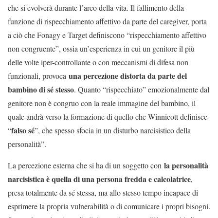
che si evolverà durante l’arco della vita. Il fallimento della
funzione di rispecchiamento affettivo da parte del caregiver, porta
a ciò che Fonagy e Target definiscono “rispecchiamento affettivo
non congruente”, ossia un’esperienza in cui un genitore il più
delle volte iper-controllante o con meccanismi di difesa non
una percezione distorta da parte del
funzionali, provoca
bambino di sé stesso
. Quanto “rispecchiato” emozionalmente dal
genitore non è congruo con la reale immagine del bambino, il
quale andrà verso la formazione di quello che Winnicott definisce
falso sé
“
”, che spesso sfocia in un disturbo narcisistico della
personalità”.
la personalità
La percezione esterna che si ha di un soggetto con
narcisistica è quella di una persona fredda e calcolatrice
,
presa totalmente da sé stessa, ma allo stesso tempo incapace di
esprimere la propria vulnerabilità o di comunicare i propri bisogni.