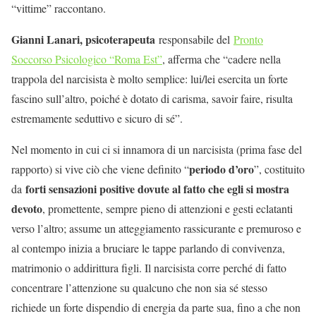
“vittime” raccontano.
Gianni Lanari, psicoterapeuta
responsabile del
Pronto
Soccorso Psicologico “Roma Est”
, afferma che “cadere nella
trappola del narcisista è molto semplice: lui/lei esercita un forte
fascino sull’altro, poiché è dotato di carisma, savoir faire, risulta
estremamente seduttivo e sicuro di sé”.
Nel momento in cui ci si innamora di un narcisista (prima fase del
periodo d’oro
rapporto) si vive ciò che viene definito “
”, costituito
forti sensazioni positive dovute al fatto che egli si mostra
da
devoto
, promettente, sempre pieno di attenzioni e gesti eclatanti
verso l’altro; assume un atteggiamento rassicurante e premuroso e
al contempo inizia a bruciare le tappe parlando di convivenza,
matrimonio o addirittura figli. Il narcisista corre perché di fatto
concentrare l’attenzione su qualcuno che non sia sé stesso
richiede un forte dispendio di energia da parte sua, fino a che non