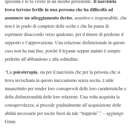
Il narcisista
spaventa e lo fa vivere in un incubo persistente.
trova terreno fertile in una persona che ha difficoltà ad
assumere un atteggiamento deciso
, assertivo e responsabile, che
non è in grado di compiere delle scelte e che ha paura di
esprimere disaccordo verso qualcuno, per il timore di perderne il
supporto e l’approvazione. Una relazione disfunzionale in questo
caso non ha mai fine, poiché il legame seppur malato è sempre
preferito all’abbandono e alla solitudine.
psicoterapia
“La
, sia per il narcisista che per la persona che si
trova invischiata in questo meccanismo senza uscita, è utile
innanzitutto per render loro consapevoli delle loro caratteristiche e
della disfunzionalità delle loro relazioni. Una volta acquisita la
consapevolezza, si procede gradualmente all’acquisizione delle
abilitá necessarie per uscire fuori da tale “trappola”.” – aggiunge
Ginni.