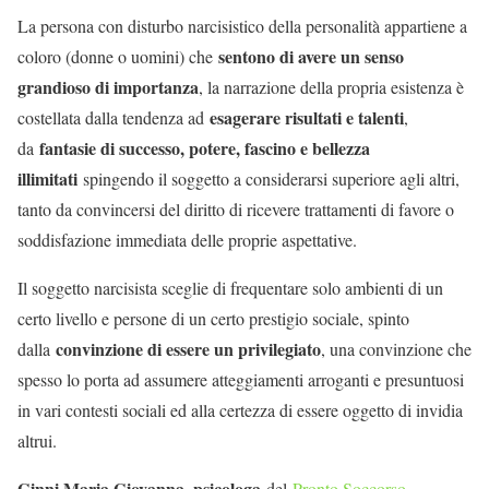
La persona con disturbo narcisistico della personalità appartiene a
sentono di avere un senso
coloro (donne o uomini) che
grandioso di importanza
, la narrazione della propria esistenza è
esagerare risultati e talenti
costellata dalla tendenza ad
,
fantasie di successo, potere, fascino e bellezza
da
illimitati
spingendo il soggetto a considerarsi superiore agli altri,
tanto da convincersi del diritto di ricevere trattamenti di favore o
soddisfazione immediata delle proprie aspettative.
Il soggetto narcisista sceglie di frequentare solo ambienti di un
certo livello e persone di un certo prestigio sociale, spinto
convinzione di essere un privilegiato
dalla
, una convinzione che
spesso lo porta ad assumere atteggiamenti arroganti e presuntuosi
in vari contesti sociali ed alla certezza di essere oggetto di invidia
altrui.
Ginni Maria Giovanna, psicologa
del
Pronto Soccorso