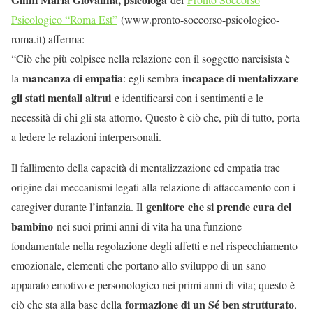
Psicologico “Roma Est”
(www.pronto-soccorso-psicologico-
roma.it) afferma:
“Ciò che più colpisce nella relazione con il soggetto narcisista è
mancanza di empatia
incapace di mentalizzare
la
: egli sembra
gli stati mentali altrui
e identificarsi con i sentimenti e le
necessità di chi gli sta attorno. Questo è ciò che, più di tutto, porta
a ledere le relazioni interpersonali.
Il fallimento della capacità di mentalizzazione ed empatia trae
origine dai meccanismi legati alla relazione di attaccamento con i
genitore
che si prende cura del
caregiver durante l’infanzia. Il
bambino
nei suoi primi anni di vita ha una funzione
fondamentale nella regolazione degli affetti e nel rispecchiamento
emozionale, elementi che portano allo sviluppo di un sano
apparato emotivo e personologico nei primi anni di vita; questo è
formazione di un Sé ben strutturato
ciò che sta alla base della
,