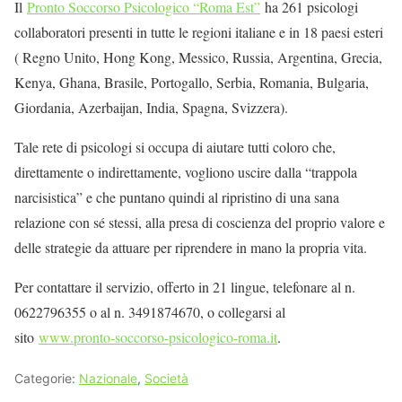
Il
Pronto Soccorso Psicologico “Roma Est”
ha 261 psicologi
collaboratori presenti in tutte le regioni italiane e in 18 paesi esteri
( Regno Unito, Hong Kong, Messico, Russia, Argentina, Grecia,
Kenya, Ghana, Brasile, Portogallo, Serbia, Romania, Bulgaria,
Giordania, Azerbaijan, India, Spagna, Svizzera).
Tale rete di psicologi si occupa di aiutare tutti coloro che,
direttamente o indirettamente, vogliono uscire dalla “trappola
narcisistica” e che puntano quindi al ripristino di una sana
relazione con sé stessi, alla presa di coscienza del proprio valore e
delle strategie da attuare per riprendere in mano la propria vita.
Per contattare il servizio, offerto in 21 lingue, telefonare al n.
0622796355 o al n. 3491874670, o collegarsi al
sito
www.pronto-soccorso-psicologico-roma.it
.
Categorie:
Nazionale
,
Società