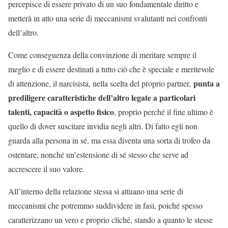
percepisce di essere privato di un suo fondamentale diritto e
metterà in atto una serie di meccanismi svalutanti nei confronti
dell’altro.
Come conseguenza della convinzione di meritare sempre il
meglio e di essere destinati a tutto ciò che è speciale e meritevole
punta a
di attenzione, il narcisista, nella scelta del proprio partner,
prediligere caratteristiche dell’altro legate a particolari
talenti, capacità o aspetto fisico
, proprio perché il fine ultimo è
quello di dover suscitare invidia negli altri. Di fatto egli non
guarda alla persona in sé, ma essa diventa una sorta di trofeo da
ostentare, nonché un’estensione di sé stesso che serve ad
accrescere il suo valore.
All’interno della relazione stessa si attuano una serie di
meccanismi che potremmo suddividere in fasi, poiché spesso
caratterizzano un vero e proprio cliché, stando a quanto le stesse