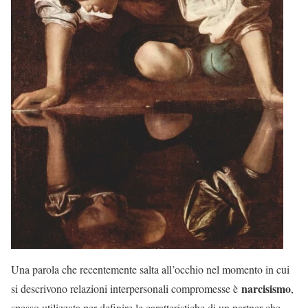
Una parola che recentemente salta all’occhio nel momento in cui
narcisismo
si descrivono relazioni interpersonali compromesse è
,
spesso utilizzata per definire le caratteristiche di un partner che