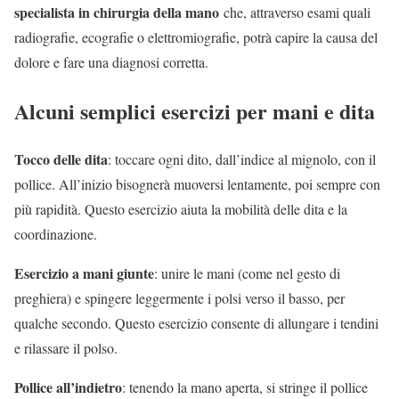
specialista in chirurgia della mano
che, attraverso esami quali
radiografie, ecografie o elettromiografie, potrà capire la causa del
dolore e fare una diagnosi corretta.
Alcuni semplici esercizi per mani e dita
Tocco delle dita
: toccare ogni dito, dall’indice al mignolo, con il
pollice. All’inizio bisognerà muoversi lentamente, poi sempre con
più rapidità. Questo esercizio aiuta la mobilità delle dita e la
coordinazione.
Esercizio a mani giunte
: unire le mani (come nel gesto di
preghiera) e spingere leggermente i polsi verso il basso, per
qualche secondo. Questo esercizio consente di allungare i tendini
e rilassare il polso.
Pollice all’indietro
: tenendo la mano aperta, si stringe il pollice