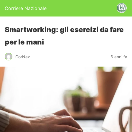
Corriere Nazionale
Smartworking: gli esercizi da fare
per le mani
CorNaz
6 anni fa