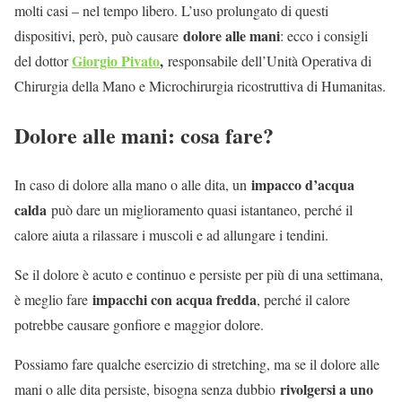
molti casi – nel tempo libero. L’uso prolungato di questi
dolore alle mani
dispositivi, però, può causare
: ecco i consigli
Giorgio Pivato
,
del dottor
responsabile dell’Unità Operativa di
Chirurgia della Mano e Microchirurgia ricostruttiva di Humanitas.
Dolore alle mani: cosa fare?
impacco d’acqua
In caso di dolore alla mano o alle dita, un
calda
può dare un miglioramento quasi istantaneo, perché il
calore aiuta a rilassare i muscoli e ad allungare i tendini.
Se il dolore è acuto e continuo e persiste per più di una settimana,
impacchi con acqua fredda
è meglio fare
, perché il calore
potrebbe causare gonfiore e maggior dolore.
Possiamo fare qualche esercizio di stretching, ma se il dolore alle
rivolgersi a uno
mani o alle dita persiste, bisogna senza dubbio