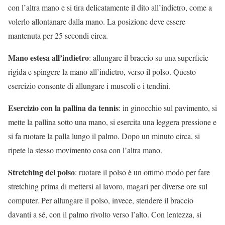
con l’altra mano e si tira delicatamente il dito all’indietro, come a
volerlo allontanare dalla mano. La posizione deve essere
mantenuta per 25 secondi circa.
Mano estesa all’indietro
: allungare il braccio su una superficie
rigida e spingere la mano all’indietro, verso il polso. Questo
esercizio consente di allungare i muscoli e i tendini.
Esercizio con la pallina da tennis
: in ginocchio sul pavimento, si
mette la pallina sotto una mano, si esercita una leggera pressione e
si fa ruotare la palla lungo il palmo. Dopo un minuto circa, si
ripete la stesso movimento cosa con l’altra mano.
Stretching del polso
: ruotare il polso è un ottimo modo per fare
stretching prima di mettersi al lavoro, magari per diverse ore sul
computer. Per allungare il polso, invece, stendere il braccio
davanti a sé, con il palmo rivolto verso l’alto. Con lentezza, si