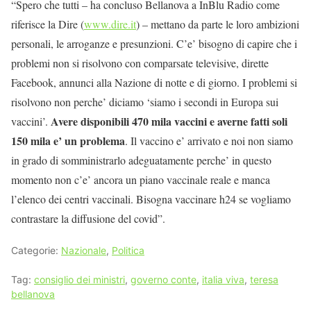
“Spero che tutti – ha concluso Bellanova a InBlu Radio come
riferisce la Dire (
www.dire.it
) – mettano da parte le loro ambizioni
personali, le arroganze e presunzioni. C’e’ bisogno di capire che i
problemi non si risolvono con comparsate televisive, dirette
Facebook, annunci alla Nazione di notte e di giorno. I problemi si
risolvono non perche’ diciamo ‘siamo i secondi in Europa sui
Avere disponibili 470 mila vaccini e averne fatti soli
vaccini’.
150 mila e’ un problema
. Il vaccino e’ arrivato e noi non siamo
in grado di somministrarlo adeguatamente perche’ in questo
momento non c’e’ ancora un piano vaccinale reale e manca
l’elenco dei centri vaccinali. Bisogna vaccinare h24 se vogliamo
contrastare la diffusione del covid”.
Categorie:
Nazionale
,
Politica
Tag:
consiglio dei ministri
,
governo conte
,
italia viva
,
teresa
bellanova