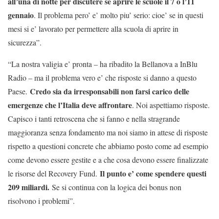
all’una di notte per discutere se aprire le scuole il 7 o l’11
gennaio
. Il problema pero’ e’ molto piu’ serio: cioe’ se in questi
mesi si e’ lavorato per permettere alla scuola di aprire in
sicurezza”.
“La nostra valigia e’ pronta – ha ribadito la Bellanova a InBlu
Radio – ma il problema vero e’ che risposte si danno a questo
Credo sia da irresponsabili non farsi carico delle
Paese.
emergenze che l’Italia deve affrontare
. Noi aspettiamo risposte.
Capisco i tanti retroscena che si fanno e nella stragrande
maggioranza senza fondamento ma noi siamo in attese di risposte
rispetto a questioni concrete che abbiamo posto come ad esempio
come devono essere gestite e a che cosa devono essere finalizzate
Il punto e’ come spendere questi
le risorse del Recovery Fund.
209 miliardi.
Se si continua con la logica dei bonus non
risolvono i problemi”.