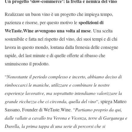
Un progetto ‘slow-commerce’: la fretta è nemica del vino
Realizzare un buon vino è un progetto che impiega tempo,
spedizioni di
pazienza e risorse, per questo motivo le
WeTaste.Wine avvengono una volta al mese
. Una scelta
sostenibile e fatta nel rispetto del vino, dei suoi tempi e di chi
lavora in questo mondo, lontana dalla frenesia delle consegne
rapide, del last minute e di quelle offerte al ribasso che
sminuiscono il prodotto.
“
Nonostante il periodo complesso e incerto, abbiamo deciso di
rimboccarci le maniche, utilizzare e combinare le nostre
esperienze lavorative, ma soprattutto intendiamo valorizzare la
grande ricchezza che ci circonda, quella del vino
“, spiega Matteo
Sassano, Founder di WeTaste.Wine. “
Partiamo proprio da qui,
dalle vallate a cavallo tra Verona e Vicenza, terre di Garganega e
Durella, la prima tappa di una serie di percorsi che si