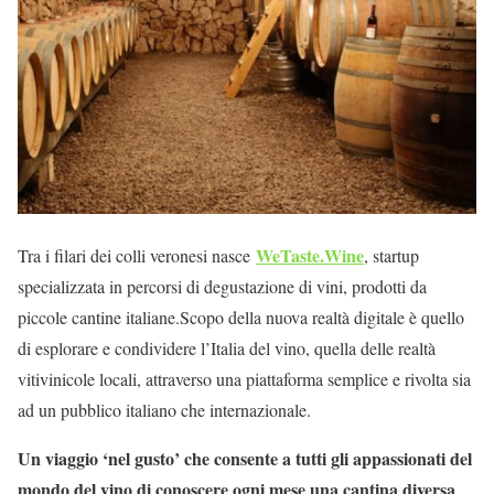
WeTaste.Wine
Tra i filari dei colli veronesi nasce
, startup
specializzata in percorsi di degustazione di vini, prodotti da
piccole cantine italiane.
Scopo della nuova realtà digitale è quello
di esplorare e condividere l’Italia del vino, quella delle realtà
vitivinicole locali, attraverso una piattaforma semplice e rivolta sia
ad un pubblico italiano che internazionale.
Un viaggio ‘nel gusto’ che consente a tutti gli appassionati del
mondo del vino di conoscere ogni mese una cantina diversa
,