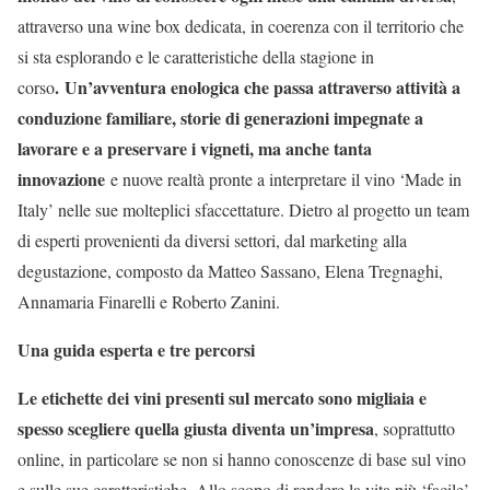
attraverso una wine box dedicata, in coerenza con il territorio che
si sta esplorando e le caratteristiche della stagione in
.
Un’avventura enologica che passa attraverso attività a
corso
conduzione familiare, storie di generazioni impegnate a
lavorare e a preservare i vigneti, ma anche tanta
innovazione
e nuove realtà pronte a interpretare il vino ‘Made in
Italy’ nelle sue molteplici sfaccettature. Dietro al progetto un team
di esperti provenienti da diversi settori, dal marketing alla
degustazione, composto da Matteo Sassano, Elena Tregnaghi,
Annamaria Finarelli e Roberto Zanini.
Una guida esperta e tre percorsi
Le etichette dei vini presenti sul mercato sono migliaia e
spesso scegliere quella giusta diventa un’impresa
, soprattutto
online, in particolare se non si hanno conoscenze di base sul vino
e sulle sue caratteristiche. Allo scopo di rendere la vita più ‘facile’