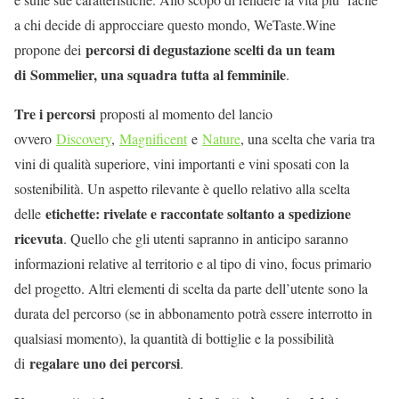
a chi decide di approcciare questo mondo, WeTaste.Wine
percorsi di degustazione scelti da un team
propone dei
di
Sommelier, una squadra tutta al femminile
.
Tre i percorsi
proposti al momento del lancio
ovvero
Discovery
,
Magnificent
e
Nature
, una scelta che varia tra
vini di qualità superiore, vini importanti e vini sposati con la
sostenibilità. Un aspetto rilevante è quello relativo alla scelta
etichette: rivelate e raccontate soltanto a spedizione
delle
ricevuta
. Quello che gli utenti sapranno in anticipo saranno
informazioni relative al territorio e al tipo di vino, focus primario
del progetto. Altri elementi di scelta da parte dell’utente sono la
durata del percorso (se in abbonamento potrà essere interrotto in
qualsiasi momento), la quantità di bottiglie e la possibilità
regalare uno dei percorsi
di
.