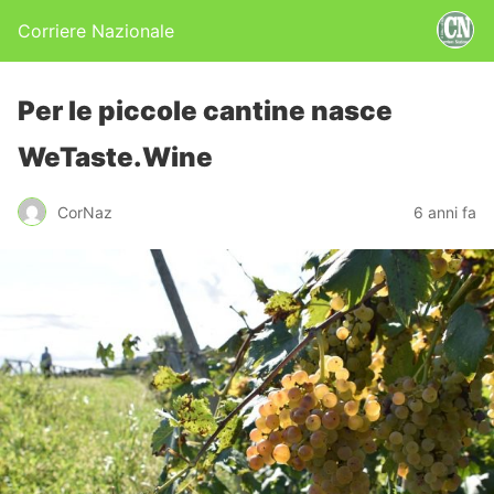
Corriere Nazionale
Per le piccole cantine nasce
WeTaste.Wine
CorNaz
6 anni fa