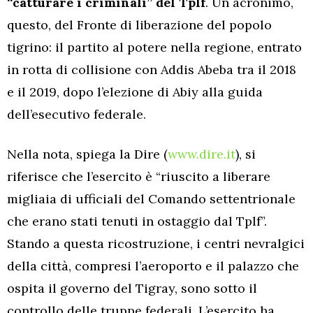
“catturare i criminali” del Tplf
. Un acronimo,
questo, del Fronte di liberazione del popolo
tigrino: il partito al potere nella regione, entrato
in rotta di collisione con Addis Abeba tra il 2018
e il 2019, dopo l’elezione di Abiy alla guida
dell’esecutivo federale.
Nella nota, spiega la Dire (
www.dire.it
), si
riferisce che l’esercito è “riuscito a liberare
migliaia di ufficiali del Comando settentrionale
che erano stati tenuti in ostaggio dal Tplf”.
Stando a questa ricostruzione, i centri nevralgici
della città, compresi l’aeroporto e il palazzo che
ospita il governo del Tigray, sono sotto il
controllo delle truppe federali. L’esercito ha