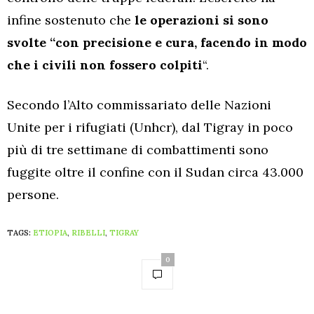
infine sostenuto che
le operazioni si sono
svolte “con precisione e cura, facendo in modo
che i civili non fossero colpiti
“.
Secondo l’Alto commissariato delle Nazioni
Unite per i rifugiati (Unhcr), dal Tigray in poco
più di tre settimane di combattimenti sono
fuggite oltre il confine con il Sudan circa 43.000
persone.
TAGS:
ETIOPIA
,
RIBELLI
,
TIGRAY
0