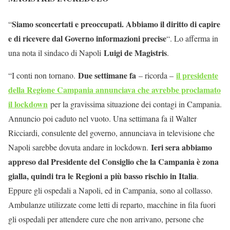
Siamo sconcertati e preoccupati. Abbiamo il diritto di capire
“
e di ricevere dal Governo informazioni precise
“. Lo afferma in
Luigi de Magistris
una nota il sindaco di Napoli
.
Due settimane fa
il presidente
“I conti non tornano.
– ricorda –
della Regione Campania annunciava che avrebbe proclamato
il lockdown
per la gravissima situazione dei contagi in Campania.
Annuncio poi caduto nel vuoto. Una settimana fa il Walter
Ricciardi, consulente del governo, annunciava in televisione che
Ieri sera abbiamo
Napoli sarebbe dovuta andare in lockdown.
appreso dal Presidente del Consiglio che la Campania è zona
gialla, quindi tra le Regioni a più basso rischio in Italia
.
Eppure gli ospedali a Napoli, ed in Campania, sono al collasso.
Ambulanze utilizzate come letti di reparto, macchine in fila fuori
gli ospedali per attendere cure che non arrivano, persone che