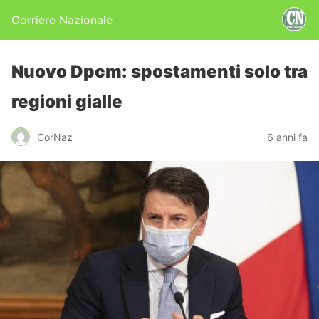
Corriere Nazionale
Nuovo Dpcm: spostamenti solo tra
regioni gialle
CorNaz
6 anni fa