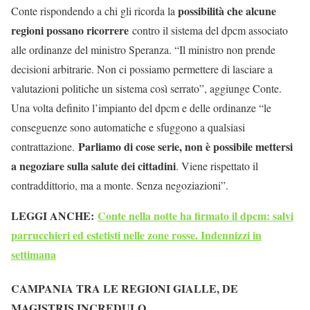
possibilità che alcune
Conte rispondendo a chi gli ricorda la
regioni possano ricorrere
contro il sistema del dpcm associato
alle ordinanze del ministro Speranza. “Il ministro non prende
decisioni arbitrarie. Non ci possiamo permettere di lasciare a
valutazioni politiche un sistema così serrato”, aggiunge Conte.
Una volta definito l’impianto del dpcm e delle ordinanze “le
conseguenze sono automatiche e sfuggono a qualsiasi
Parliamo di cose serie, non è possibile mettersi
contrattazione.
a negoziare sulla salute dei cittadini
. Viene rispettato il
contraddittorio, ma a monte. Senza negoziazioni”.
LEGGI ANCHE:
Conte nella notte ha firmato il dpcm: salvi
parrucchieri ed estetisti nelle zone rosse. Indennizzi in
settimana
CAMPANIA TRA LE REGIONI GIALLE, DE
MAGISTRIS INCREDULO