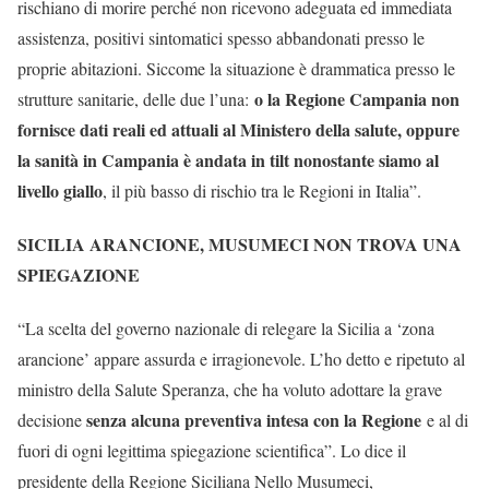
rischiano di morire perché non ricevono adeguata ed immediata
assistenza, positivi sintomatici spesso abbandonati presso le
proprie abitazioni. Siccome la situazione è drammatica presso le
o la Regione Campania non
strutture sanitarie, delle due l’una:
fornisce dati reali ed attuali al Ministero della salute, oppure
la sanità in Campania è andata in tilt nonostante siamo al
livello giallo
, il più basso di rischio tra le Regioni in Italia”.
SICILIA ARANCIONE, MUSUMECI NON TROVA UNA
SPIEGAZIONE
“La scelta del governo nazionale di relegare la Sicilia a ‘zona
arancione’ appare assurda e irragionevole. L’ho detto e ripetuto al
ministro della Salute Speranza, che ha voluto adottare la grave
senza alcuna preventiva intesa con la Regione
decisione
e al di
fuori di ogni legittima spiegazione scientifica”. Lo dice il
presidente della Regione Siciliana Nello Musumeci,