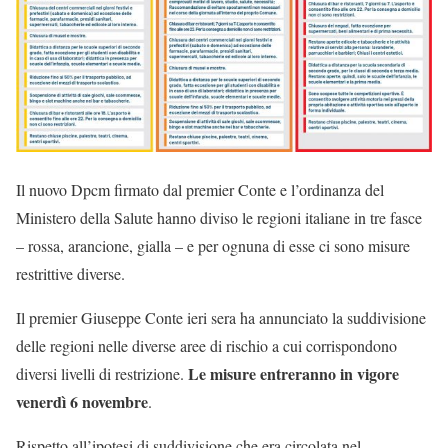
Il nuovo Dpcm firmato dal premier Conte e l’ordinanza del
Ministero della Salute hanno diviso le regioni italiane in tre fasce
– rossa, arancione, gialla – e per ognuna di esse ci sono misure
restrittive diverse.
Il premier Giuseppe Conte ieri sera ha annunciato la suddivisione
delle regioni nelle diverse aree di rischio a cui corrispondono
Le misure entreranno in vigore
diversi livelli di restrizione.
venerdì 6 novembre
.
Rispetto all’ipotesi di suddivisione che era circolata nel