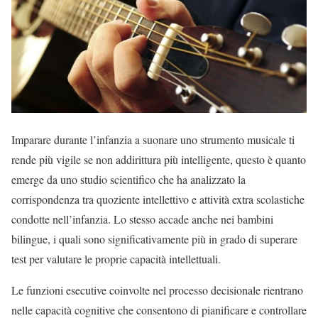
Imparare durante l’infanzia a suonare uno strumento musicale ti
rende più vigile se non addirittura più intelligente, questo è quanto
emerge da uno studio scientifico che ha analizzato la
corrispondenza tra quoziente intellettivo e attività extra scolastiche
condotte nell’infanzia. Lo stesso accade anche nei bambini
bilingue, i quali sono significativamente più in grado di superare
test per valutare le proprie capacità intellettuali.
Le funzioni esecutive coinvolte nel processo decisionale rientrano
nelle capacità cognitive che consentono di pianificare e controllare