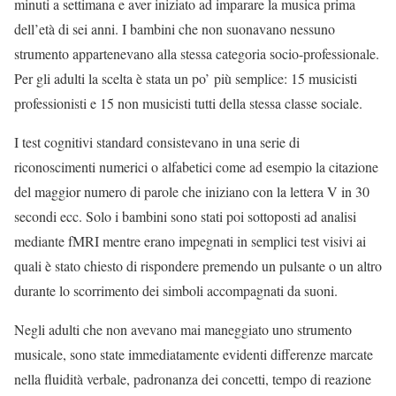
minuti a settimana e aver iniziato ad imparare la musica prima
dell’età di sei anni. I bambini che non suonavano nessuno
strumento appartenevano alla stessa categoria socio-professionale.
Per gli adulti la scelta è stata un po’ più semplice: 15 musicisti
professionisti e 15 non musicisti tutti della stessa classe sociale.
I test cognitivi standard consistevano in una serie di
riconoscimenti numerici o alfabetici come ad esempio la citazione
del maggior numero di parole che iniziano con la lettera V in 30
secondi ecc. Solo i bambini sono stati poi sottoposti ad analisi
mediante fMRI mentre erano impegnati in semplici test visivi ai
quali è stato chiesto di rispondere premendo un pulsante o un altro
durante lo scorrimento dei simboli accompagnati da suoni.
Negli adulti che non avevano mai maneggiato uno strumento
musicale, sono state immediatamente evidenti differenze marcate
nella fluidità verbale, padronanza dei concetti, tempo di reazione