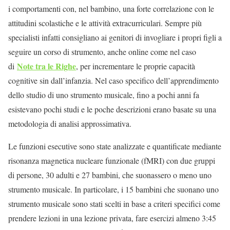
i comportamenti con, nel bambino, una forte correlazione con le
attitudini scolastiche e le attività extracurriculari. Sempre più
specialisti infatti consigliano ai genitori di invogliare i propri figli a
seguire un corso di strumento, anche online come nel caso
Note tra le Righe
di
, per incrementare le proprie capacità
cognitive sin dall’infanzia. Nel caso specifico dell’apprendimento
dello studio di uno strumento musicale, fino a pochi anni fa
esistevano pochi studi e le poche descrizioni erano basate su una
metodologia di analisi approssimativa.
Le funzioni esecutive sono state analizzate e quantificate mediante
risonanza magnetica nucleare funzionale (fMRI) con due gruppi
di persone, 30 adulti e 27 bambini, che suonassero o meno uno
strumento musicale. In particolare, i 15 bambini che suonano uno
strumento musicale sono stati scelti in base a criteri specifici come
prendere lezioni in una lezione privata, fare esercizi almeno 3:45