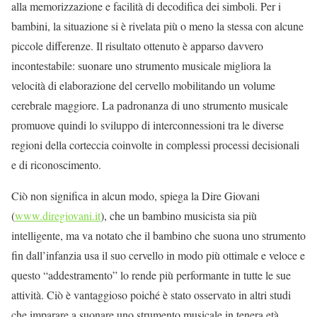
alla memorizzazione e facilità di decodifica dei simboli. Per i
bambini, la situazione si è rivelata più o meno la stessa con alcune
piccole differenze. Il risultato ottenuto è apparso davvero
incontestabile: suonare uno strumento musicale migliora la
velocità di elaborazione del cervello mobilitando un volume
cerebrale maggiore. La padronanza di uno strumento musicale
promuove quindi lo sviluppo di interconnessioni tra le diverse
regioni della corteccia coinvolte in complessi processi decisionali
e di riconoscimento.
Ciò non significa in alcun modo, spiega la Dire Giovani
(
www.diregiovani.it
), che un bambino musicista sia più
intelligente, ma va notato che il bambino che suona uno strumento
fin dall’infanzia usa il suo cervello in modo più ottimale e veloce e
questo “addestramento” lo rende più performante in tutte le sue
attività. Ciò è vantaggioso poiché è stato osservato in altri studi
che imparare a suonare uno strumento musicale in tenera età