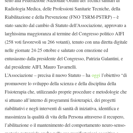
seno alla Federazione Nazionale Ordini dei Tecnici sanitari di
Radiologia Medica, delle Professioni Sanitarie Tecniche, della
Riabilitazione e della Prevenzione (FNO TSRM-PSTRP) – è
stato sancito dal cambio di Statuto dell’Associazione, approvato a
larghissima maggioranza al termine del Congresso politico AIFI
(258 voti favorevoli su 266 votanti), tenuto con una diretta digitale
nelle giornate 24-25 ottobre e salutato con emozione ed
entusiasmo dalla presidente del Congresso, Patrizia Galantini, e
dal presidente AIFI, Mauro Tavarnelli.
L’Associazione – precisa il nuovo Statuto – ha
oggi
l’obiettivo “di
promuovere lo sviluppo della scienza e della disciplina della
Fisioterapia che, utilizzando proprie procedure e metodologie che
si attuano all’interno di programmi fisioterapici, dei progetti
riabilitativi e negli interventi di sanità di iniziativa, identifica e
massimizza la qualità di vita della Persona attraverso il recupero,
l’abilitazione o il mantenimento del comportamento neuro-senso-