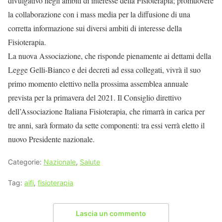
divulgativo negli ambiti di interesse della Fisioterapia; promuovere
la collaborazione con i mass media per la diffusione di una
corretta informazione sui diversi ambiti di interesse della
Fisioterapia.
La nuova Associazione, che risponde pienamente ai dettami della
Legge Gelli-Bianco e dei decreti ad essa collegati, vivrà il suo
primo momento elettivo nella prossima assemblea annuale
prevista per la primavera del 2021. Il Consiglio direttivo
dell’Associazione Italiana Fisioterapia, che rimarrà in carica per
tre anni, sarà formato da sette componenti: tra essi verrà eletto il
nuovo Presidente nazionale.
Categorie:
Nazionale
,
Salute
Tag:
aifi
,
fisioterapia
Lascia un commento