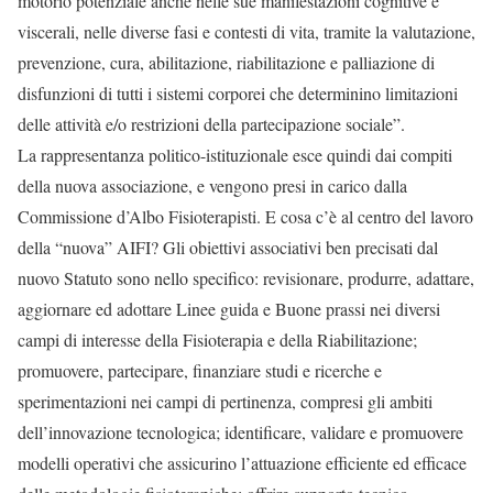
motorio potenziale anche nelle sue manifestazioni cognitive e
viscerali, nelle diverse fasi e contesti di vita, tramite la valutazione,
prevenzione, cura, abilitazione, riabilitazione e palliazione di
disfunzioni di tutti i sistemi corporei che determinino limitazioni
delle attività e/o restrizioni della partecipazione sociale”.
La rappresentanza politico-istituzionale esce quindi dai compiti
della nuova associazione, e vengono presi in carico dalla
Commissione d’Albo Fisioterapisti. E cosa c’è al centro del lavoro
della “nuova” AIFI? Gli obiettivi associativi ben precisati dal
nuovo Statuto sono nello specifico: revisionare, produrre, adattare,
aggiornare ed adottare Linee guida e Buone prassi nei diversi
campi di interesse della Fisioterapia e della Riabilitazione;
promuovere, partecipare, finanziare studi e ricerche e
sperimentazioni nei campi di pertinenza, compresi gli ambiti
dell’innovazione tecnologica; identificare, validare e promuovere
modelli operativi che assicurino l’attuazione efficiente ed efficace